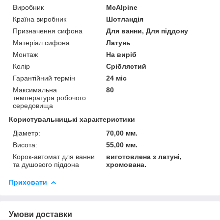
Виробник
McAlpine
Країна виробник
Шотландія
Призначення сифона
Для ванни, Для піддону
Матеріал сифона
Латунь
Монтаж
На виріб
Колір
Сріблястий
Гарантійний термін
24 міс
Максимальна
80
температура робочого
середовища
Користувальницькі характеристики
Діаметр:
70,00 мм.
Висота:
55,00 мм.
Корок-автомат для ванни
виготовлена з латуні,
та душового піддона
хромована.
Приховати
Умови доставки