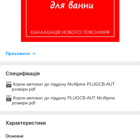
Приховати
Специфікація
Корок-автомат до піддону McAlpine PLUGCB-AUT
розміри.pdf
Корок-автомат до піддону PLUGCB-AUT McAlpine
розміри.pdf
Характеристики
Основні