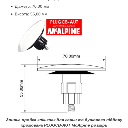
Діаметр: 70,00 мм
Висота: 55,00 мм
Зливна пробка клік-клак для ванни та душового піддону
хромована PLUGCB-AUT McAlpine розміри