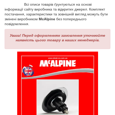
Всі описи товарів ґрунтуються на основі
інформації сайту виробника та відкритих джерел. Комплект
постачання, характеристики та зовнішній вигляд можуть бути
змінені виробником
McAlpine
без попереднього
повідомлення.
Увага! Перед оформленням замовлення уточнюйте
наявність цього товару в наших менеджерів.