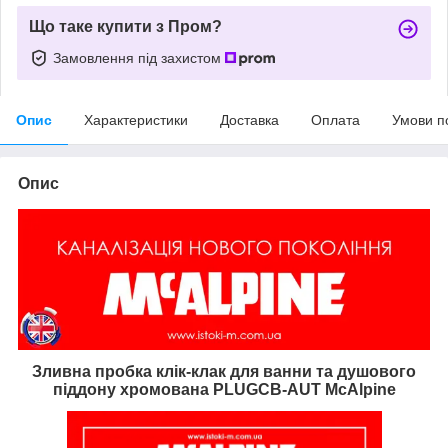
Що таке купити з Пром?
Замовлення під захистом
Опис
Характеристики
Доставка
Оплата
Умови п
Опис
Зливна пробка клік-клак для ванни та душового
піддону хромована PLUGCB-AUT McAlpine