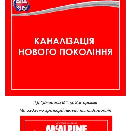
ТД "Джерела М", м. Запоріжжя
Ми задаємо критерії якості та надійності!