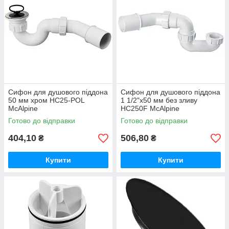
Сифон для душового піддона
Сифон для душового піддона
50 мм хром HC25-POL
1 1/2"x50 мм без зливу
McAlpine
HC250F McAlpine
Готово до відправки
Готово до відправки
404,10
506,80
₴
₴
Купити
Купити