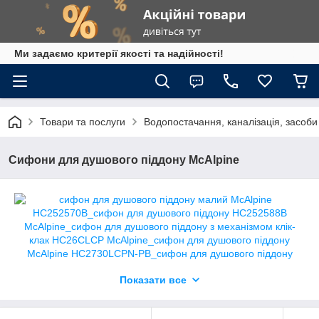
Ми задаємо критерії якості та надійності!
Товари та послуги
Водопостачання, каналізація, засоб
Сифони для душового піддону McAlpine
Показати все