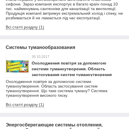
сифони. Зараз компанія експортує в багато країн понад 10
тис. найменувань сантехніки для каналізації та вентиляції.
Продукція компанії витримує екстремальний холод і спеку, не
розбивається й не ламається під час експлуатації.
Всі статті розділу (1)
Системы туманообразования
30.10.2017
Охолодження повітря за допомогою
системи туманоутворення. Область
застосування систем туманоутворення
Охолодження повітря за допомогою системи
туманоутворення. Область застосування систем
туманоутворення. Що таке система туману? Система
туманоутворення високого тиску.
Всі статті розділу (1)
Энергосберегающие системы отопления,