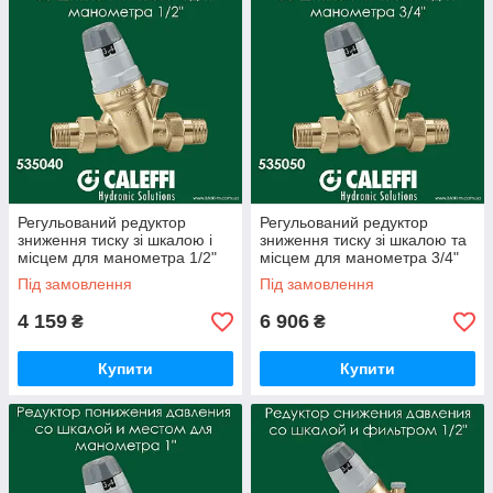
Регульований редуктор
Регульований редуктор
зниження тиску зі шкалою і
зниження тиску зі шкалою та
місцем для манометра 1/2"
місцем для манометра 3/4"
Caleffi (535040)
Caleffi (535050)
Під замовлення
Під замовлення
4 159
6 906
₴
₴
Купити
Купити