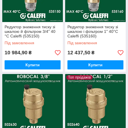
Редуктор зниження тиску зі
Редуктор зниження тиску зі
шкалою й фільтром 3/4" 40
шкалою і фільтром 1" 40°C
°C Caleffi (535150)
Caleffi (535160)
Під замовлення
Під замовлення
10 984,90
12 437,50
₴
₴
Купити
Купити
Топ продажів