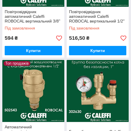
Повітровідвідник
Повітровідвідник
автоматичний Caleffi
автоматичний Caleffi
ROBOCAL вертикальний 3/8"
ROBOCAL вертикальний 1/2"
(502630)
(502640)
Під замовлення
Під замовлення
594
516,50
₴
₴
Купити
Купити
Топ продажів
Автоматичний