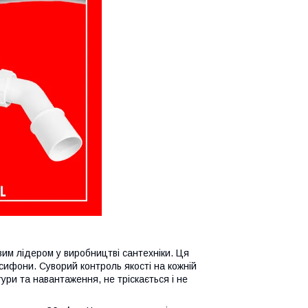
вим лідером у виробництві сантехніки. Ця
 сифони. Суворий контроль якості на кожній
ри та навантаження, не тріскається і не