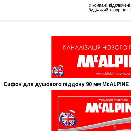
У компанії підключені
будь-який товар не п
Сифон для душового піддону 90 мм McALPINE 