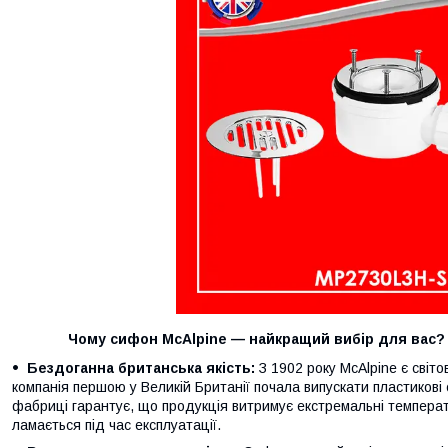
Чому сифон McAlpine — найкращий вибір для вас?
Бездоганна британська якість:
З 1902 року McAlpine є світо
компанія першою у Великій Британії почала випускати пластикові
фабриці гарантує, що продукція витримує екстремальні температу
ламається під час експлуатації.