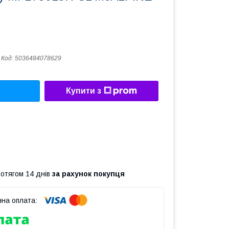
Код:
5036484078629
Купити з
ротягом 14 днів
за рахунок покупця