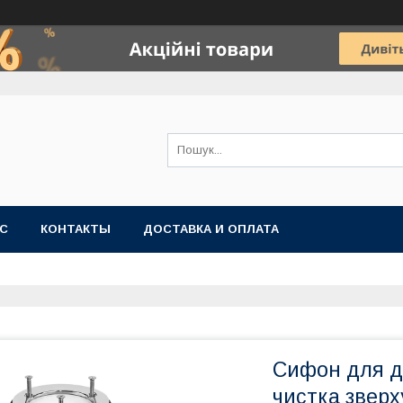
АС
КОНТАКТЫ
ДОСТАВКА И ОПЛАТА
Сифон для д
чистка звер