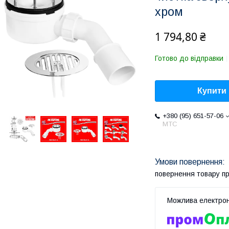
хром
1 794,80 ₴
Готово до відправки
Купити
+380 (95) 651-57-06
MTC
повернення товару п