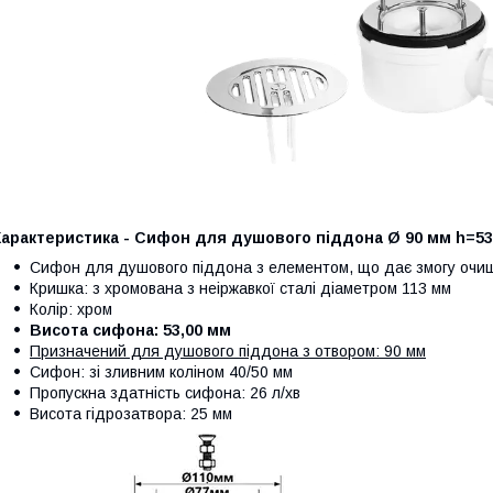
Характеристика - Сифон для душового піддона Ø 90 мм h=5
Сифон для душового піддона з елементом, що дає змогу очи
Кришка: з хромована з неіржавкої сталі діаметром 113 мм
Колір: хром
Висота сифона: 53,00 мм
Призначений для душового піддона з отвором: 90 мм
Сифон: зі зливним коліном 40/50 мм
Пропускна здатність сифона: 26 л/хв
Висота гідрозатвора: 25 мм