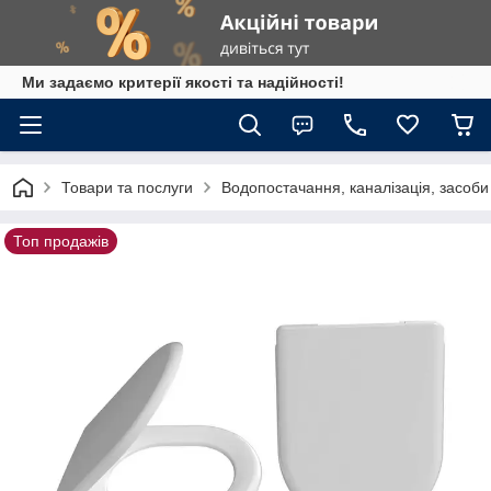
Ми задаємо критерії якості та надійності!
Товари та послуги
Водопостачання, каналізація, засоб
Топ продажів