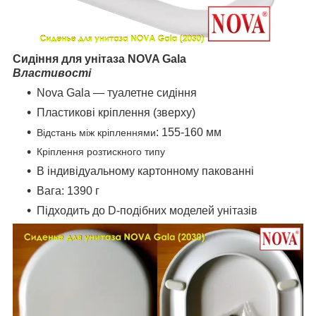
Сидіння для унітаза NOVA Gala
Властивості
Nova Gala — туалетне сидіння
Пластикові кріплення (зверху)
: 155-160 мм
Відстань між кріпленнями
Кріплення розтискного типу
В індивідуальному картонному пакованні
Вага: 1390 г
Підходить до D-подібних моделей унітазів