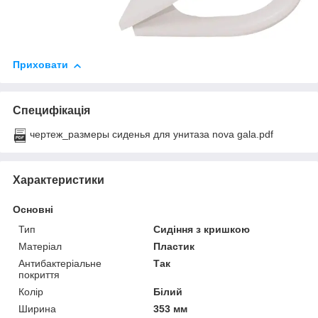
Приховати
Специфікація
чертеж_размеры сиденья для унитаза nova gala.pdf
Характеристики
Основні
Тип
Сидіння з кришкою
Матеріал
Пластик
Антибактеріальне
Так
покриття
Колір
Білий
Ширина
353 мм