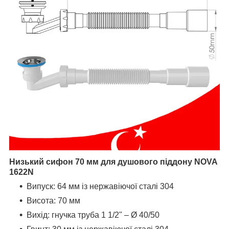
Низький сифон 70 мм для душового піддону NOVA
1622N
Випуск: 64 мм із нержавіючої сталі 304
Висота: 70 мм
Вихід: гнучка труба 1 1/2" – Ø 40/50