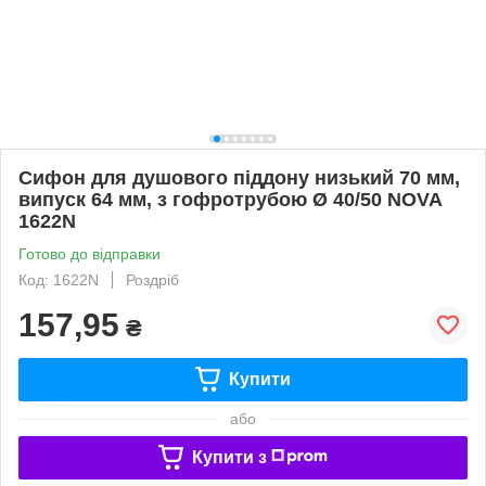
Сифон для душового піддону низький 70 мм,
випуск 64 мм, з гофротрубою Ø 40/50 NOVA
1622N
Готово до відправки
Код: 1622N
Роздріб
157,95
₴
Купити
або
Купити з