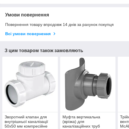
Умови повернення
Повернення товару впродовж 14 днів за рахунок покупця
Всі умови повернення
З цим товаром також замовляють
Зворотний клапан для
Муфта вертикальна
Трій
внутрішньої каналізації
(врізка) для
вент
50х50 мм компресійне
каналізаційних труб
McAl