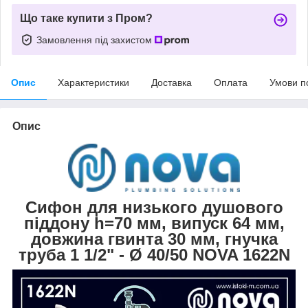
Що таке купити з Пром?
Замовлення під захистом
Опис
Характеристики
Доставка
Оплата
Умови п
Опис
Сифон для низького душового
піддону h=70 мм, випуск 64 мм,
довжина гвинта 30 мм, гнучка
труба 1 1/2" - Ø 40/50 NOVA 1622N