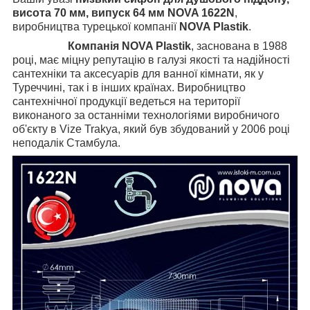
висота 70 мм, випуск 64 мм NOVA 1622N
,
виробництва турецької компанії
NOVA Plastik
.
Компанія NOVA Plastik
, заснована в 1988
році, має міцну репутацію в галузі якості та надійності
сантехніки та аксесуарів для ванної кімнати, як у
Туреччині, так і в інших країнах. Виробництво
сантехнічної продукції ведеться на території
виконаного за останніми технологіями виробничого
об'єкту в Vize Trakya, який був збудований у 2006 році
неподалік Стамбула.