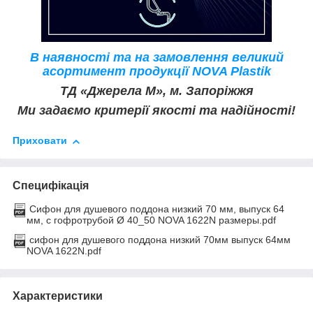
В наявності та на замовлення великий
асортимент продукції NOVA Plastik
ТД «Джерела М», м. Запоріжжя
Ми задаємо критерії якості та надійності!
Приховати
Специфікація
Сифон для душевого поддона низкий 70 мм, выпуск 64
мм, с гофротрубой Ø 40_50 NOVA 1622N размеры.pdf
сифон для душевого поддона низкий 70мм выпуск 64мм
NOVA 1622N.pdf
Характеристики