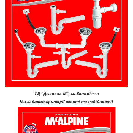
ТД "Джерела М", м. Запоріжжя
Ми задаємо критерії якості та надійності!