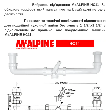
Вибравши
під'єднання McALPINE HC11
, Ви
обираєте комфорт, який пануватиме на Вашій кухні не одне
десятиліття.
Переваги та технічні особливості підключення
для подвійної кухонної мийки без зливів 1 1/2"х1 1/2" з
підключенням до пральної або посудомийної машини
McALPINE HC11: