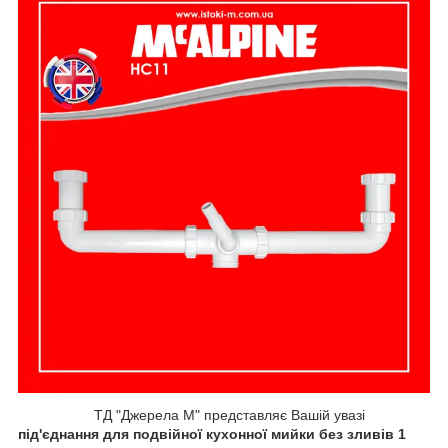
ТД "Джерела М" представляє Вашій увазі
під'єднання для подвійної кухонної мийки без зливів 1