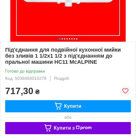
Під'єднання для подвійної кухонної мийки
без зливів 1 1/2х1 1/2 з під'єднанням до
пральної машини HC11 McALPINE
Готово до відправки
Код: 5036484010278
Роздріб
717,30
₴
Купити
або
Купити з