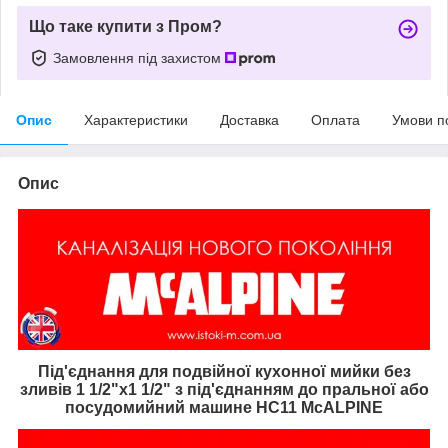
Що таке купити з Пром?
Замовлення під захистом
Опис
Характеристики
Доставка
Оплата
Умови п
Опис
Під'єднання для подвійної кухонної мийки без
зливів 1 1/2"х1 1/2" з під'єднанням до пральної або
посудомийний машине HC11 McALPINE