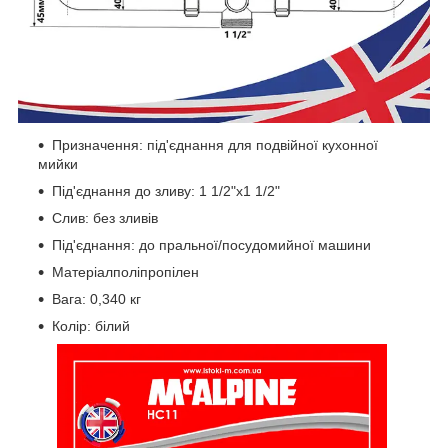
Призначення: під'єднання для подвійної кухонної
мийки
Під'єднання до зливу: 1 1/2"х1 1/2"
Слив: без зливів
Під'єднання: до пральної/посудомийної машини
Матеріалполіпропілен
Вага: 0,340 кг
Колір: білий