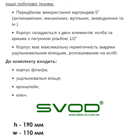
іншої побутової техніки.
Передбачає використання картриджів 5"
(антинакипних, механічних, вугільних, зневоднення та
ін.)
Корпус складається з двох елементів: колба та
кришка з латунною різьбою 1/2"
Корпус має максимальну герметичність завдяки
ущільнювальним кілецьам, розташованим на колбі.
До комплекту входить:
корпус фільтра;
ущільнювальні кільця;
кронштейн;
ключ.