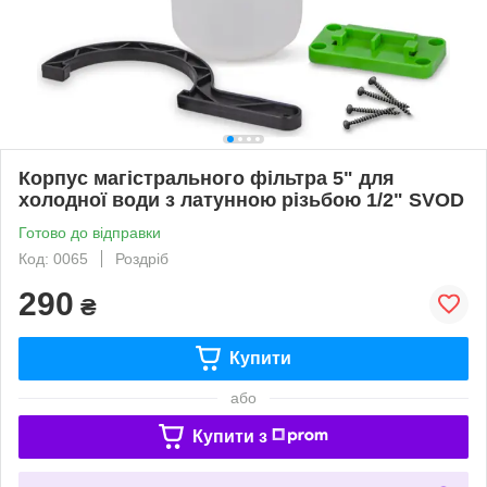
Корпус магістрального фільтра 5" для
холодної води з латунною різьбою 1/2" SVOD
Готово до відправки
Код: 0065
Роздріб
290
₴
Купити
або
Купити з