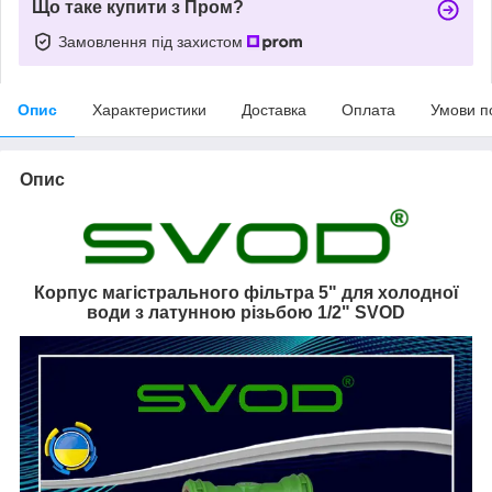
Що таке купити з Пром?
Замовлення під захистом
Опис
Характеристики
Доставка
Оплата
Умови п
Опис
Корпус магістрального фільтра 5" для холодної
води з латунною різьбою 1/2" SVOD