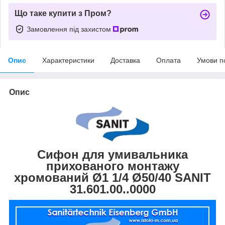
Що таке купити з Пром?
Замовлення під захистом
Опис
Характеристики
Доставка
Оплата
Умови п
Опис
Сифон для умивальника
прихованого монтажу
хромований Ø1 1/4 Ø50/40 SANIT
31.601.00..0000