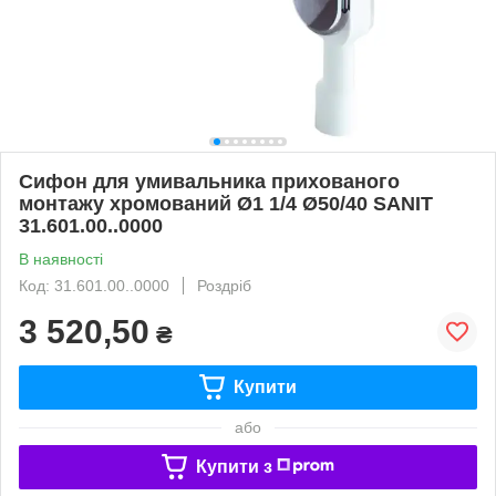
Сифон для умивальника прихованого
монтажу хромований Ø1 1/4 Ø50/40 SANIT
31.601.00..0000
В наявності
Код: 31.601.00..0000
Роздріб
3 520,50
₴
Купити
або
Купити з