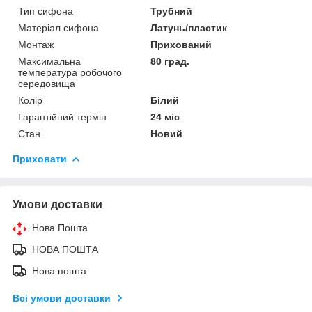
Тип сифона
Трубний
Матеріал сифона
Латунь/пластик
Монтаж
Прихований
Максимальна
80 град.
температура робочого
середовища
Колір
Білий
Гарантійний термін
24 міс
Стан
Новий
Приховати
Умови доставки
Нова Пошта
НОВА ПОШТА
Нова пошта
Всі умови доставки