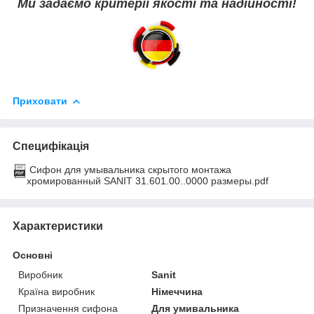
Ми задаємо критерії якості та надійності!
Приховати
Специфікація
Сифон для умывальника скрытого монтажа
хромированный SANIT 31.601.00..0000 размеры.pdf
Характеристики
Основні
Виробник
Sanit
Країна виробник
Німеччина
Призначення сифона
Для умивальника