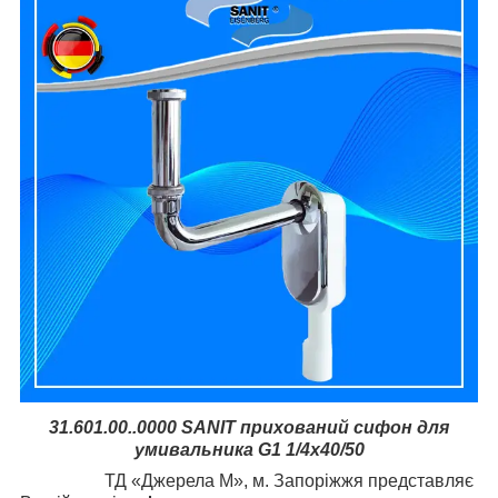
31.601.00..0000 SANIT прихований сифон для
умивальника G1 1/4x40/50
ТД «Джерела М», м. Запоріжжя представляє