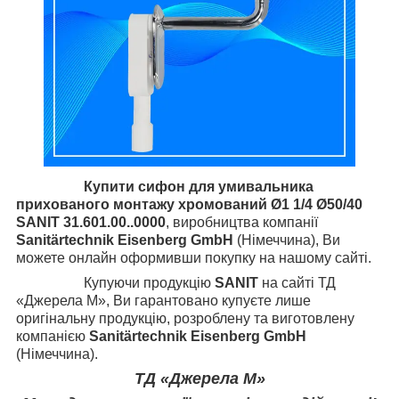
Купити сифон для умивальника
прихованого монтажу хромований Ø1 1/4 Ø50/40
SANIT 31.601.00..0000
, виробництва компанії
Sanitärtechnik Eisenberg GmbH
(Німеччина), Ви
можете онлайн оформивши покупку на нашому сайті.
Купуючи продукцію
SANIT
на сайті ТД
«Джерела М», Ви гарантовано купуєте лише
оригінальну продукцію, розроблену та виготовлену
компанією
Sanitärtechnik Eisenberg GmbH
(Німеччина).
ТД «Джерела М»