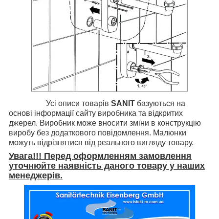
Усі описи товарів
SANIT
базуються на
основі інформації сайту виробника та відкритих
джерел. Виробник може вносити зміни в конструкцію
виробу без додаткового повідомлення. Малюнки
можуть відрізнятися від реального вигляду товару.
Увага!!! Перед оформленням замовлення
уточнюйте наявність даного товару у наших
менеджерів.