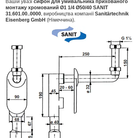
Вашій увазі
сифон для умивальника прихованого
монтажу хромований Ø1 1/4 Ø50/40 SANIT
31.601.00..0000
, виробництва компанії
Sanitärtechnik
Eisenberg GmbH
(Німеччина).