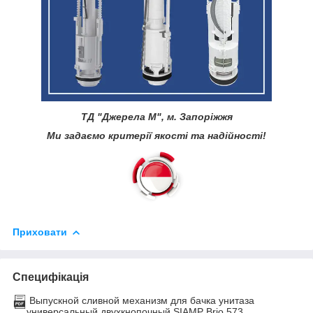
ТД "Джерела М", м. Запоріжжя
Ми задаємо критерії якості та надійності!
Приховати
Специфікація
Выпускной сливной механизм для бачка унитаза
универсальный двухкнопочный SIAMP Brio 573