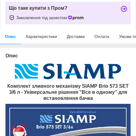
Що таке купити з Пром?
Замовлення під захистом
Опис
Характеристики
Доставка
Оплата
Умови п
Опис
Комплект зливного механізму SIAMP Brio 573 SET
3/6 л - Універсальне рішення "Все в одному" для
встановлення бачка