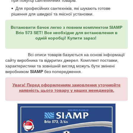
при покупці сантехнічних товарів.
Для професійних сантехніків, які шукають готове
рішення для швидкої та якісної установки.
Встановити бачок легко з повним комплектом SIAMP
Brio 573 SET! Все необхідне для встановлення в
одній коробці! Купити зараз!
Всі описи товарів базуються на основі інформації
сайту виробника та відкритих джерел. Комплект поставки,
характеристики та зовнішній вигляд можуть бути змінені
виробником
SIAMP
без попередження.
Увага! Перед оформленням замовлення уточнюйте
наявність цього товару у наших менеджерів.