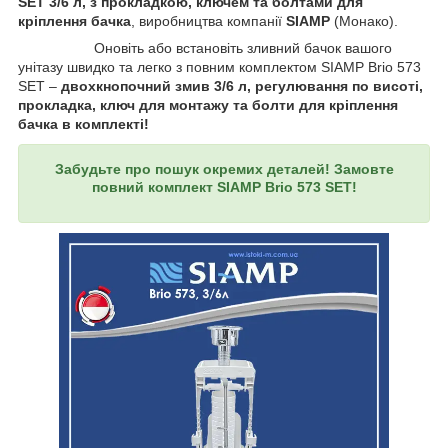
SET 3/6 л, з прокладкою, ключем та болтами для
кріплення бачка
, виробництва компанії
SIAMP
(Монако).
Оновіть або встановіть зливний бачок вашого
унітазу швидко та легко з повним комплектом SIAMP Brio 573
SET –
двохкнопочний змив 3/6 л, регулювання по висоті,
прокладка, ключ для монтажу та болти для кріплення
бачка в комплекті!
Забудьте про пошук окремих деталей! Замовте
повний комплект SIAMP Brio 573 SET!