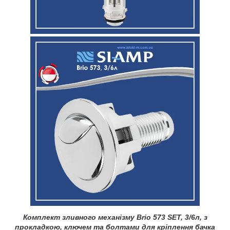
Комплект зливного механізму Brio 573 SET, 3/6л, з
прокладкою, ключем та болтами для кріплення бачка