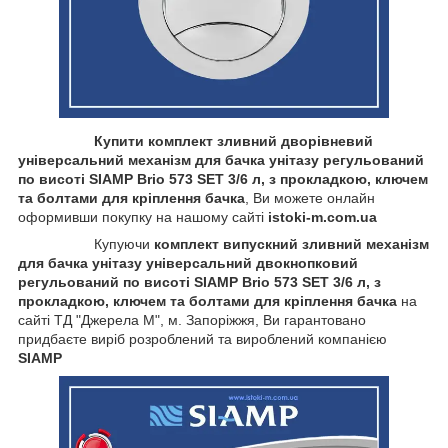
Купити комплект зливний дворівневий
універсальний механізм для бачка унітазу регульований
по висоті SIAMP Brio 573 SET 3/6 л, з прокладкою, ключем
та болтами для кріплення бачка
, Ви можете онлайн
оформивши покупку на нашому сайті
istoki-m.com.ua
Купуючи
комплект випускний зливний механізм
для бачка унітазу універсальний двокнопковий
регульований по висоті SIAMP Brio 573 SET 3/6 л, з
прокладкою, ключем та болтами для кріплення бачка
на
сайті ТД "Джерела М", м. Запоріжжя, Ви гарантовано
придбаєте виріб розроблений та вироблений компанією
SIAMP