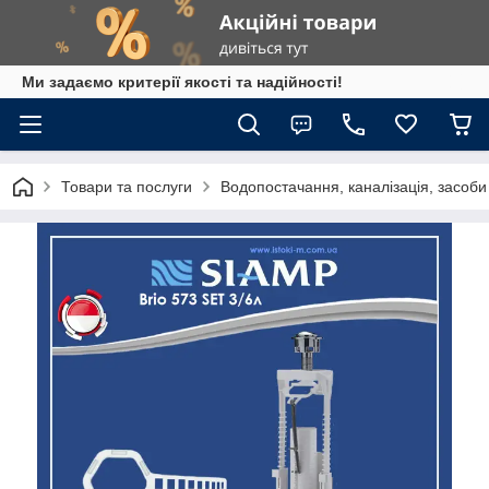
Ми задаємо критерії якості та надійності!
Товари та послуги
Водопостачання, каналізація, засоб