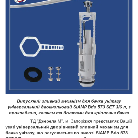
Випускний зливний механізм для бачка унітазу
універсальний двокнопковий SIAMP Brio 573 SET 3/6 л, з
прокладкою, ключем та болтами для кріплення бачка
ТД "Джерела М", м. Запоріжжя представляє Вашій
увазі
універсальний дворівневий зливний механізм для
бачка унітазу, що регулюється по висоті SIAMP Brio 573