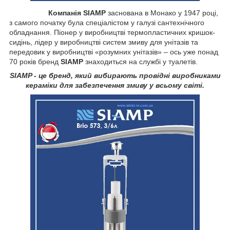
Компанія SIAMP
заснована в Монако у 1947 році,
з самого початку була спеціалістом у галузі сантехнічного
обладнання. Піонер у виробництві термопластичних кришок-
сидінь, лідер у виробництві систем змиву для унітазів та
передовик у виробництві «розумних унітазів» – ось уже понад
70 років бренд
SIAMP
знаходиться на службі у туалетів.
SIAMP - це бренд, який вибирають провідні виробниками
кераміки для забезпечення змиву у всьому світі.