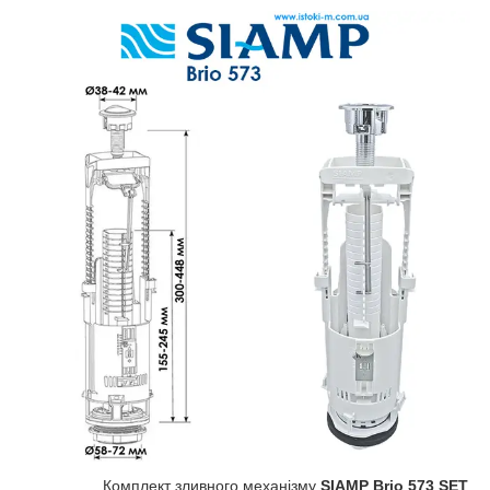
Комплект зливного механізму
SIAMP Brio 573 SET