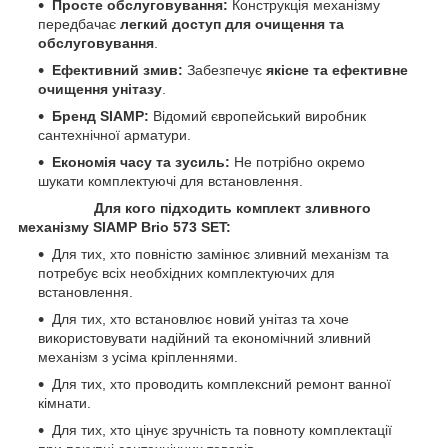
Просте обслуговування:
Конструкція механізму
передбачає
легкий доступ для очищення та
обслуговування
.
Ефективний змив:
Забезпечує
якісне та ефективне
очищення унітазу
.
Бренд SIAMP:
Відомий європейський виробник
сантехнічної арматури.
Економія часу та зусиль:
Не потрібно окремо
шукати комплектуючі для встановлення.
Для кого підходить комплект зливного
механізму SIAMP Brio 573 SET:
Для тих, хто повністю замінює зливний механізм та
потребує всіх необхідних комплектуючих для
встановлення.
Для тих, хто встановлює новий унітаз та хоче
використовувати надійний та економічний зливний
механізм з усіма кріпленнями.
Для тих, хто проводить комплексний ремонт ванної
кімнати.
Для тих, хто цінує зручність та повноту комплектації