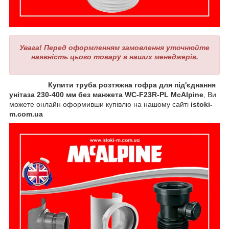
Увага! Перед оформленням замовлення уточнюйте
наявність цього товару в наших менеджерів.
Купити труба розтяжна гофра для під'єднання
унітаза 230-400 мм без манжета WC-F23R-PL McAlpine
, Ви
можете онлайн оформивши купівлю на нашому сайті
istoki-
m.com.ua