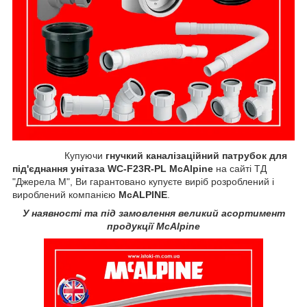
Купуючи
гнучкий каналізаційний патрубок для
під'єднання унітаза WC-F23R-PL McAlpine
на сайті ТД
"Джерела М", Ви гарантовано купуєте виріб розроблений і
вироблений компанією
McALPINE
.
У наявності та під замовлення великий асортимент
продукції McAlpine