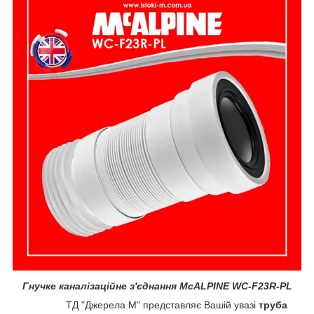
Гнучке каналізаційне з'єднання McALPINE WC-F23R-PL
ТД "Джерела М" представляє Вашій увазі
труба