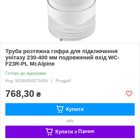
Труба розтяжна гофра для підключення
унітазу 230-400 мм подовжений вхід WC-
F23R-PL McAlpine
Готово до відправки
Код: 5036484073495
Роздріб
768,30
₴
Купити
або
Купити з