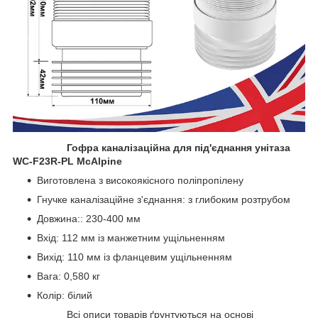
Гофра каналізаційна для під'єднання унітаза
WC-F23R-PL McAlpine
Виготовлена з високоякісного поліпропілену
Гнучке каналізаційне з'єднання: з глибоким розтрубом
Довжина:: 230-400 мм
Вхід: 112 мм із манжетним ущільненням
Вихід: 110 мм із фланцевим ущільненням
Вага: 0,580 кг
Колір: білий
Всі описи товарів ґрунтуються на основі