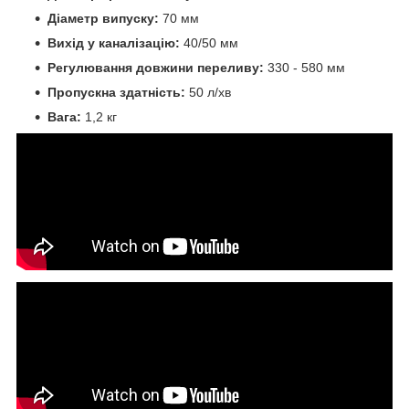
Діаметр випуску:
70 мм
Вихід у каналізацію:
40/50 мм
Регулювання довжини переливу:
330 - 580 мм
Пропускна здатність:
50 л/хв
Вага:
1,2 кг