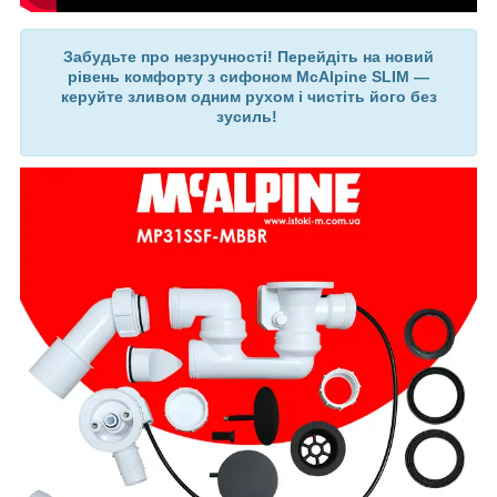
Забудьте про незручності! Перейдіть на новий
рівень комфорту з сифоном McAlpine SLIM —
керуйте зливом одним рухом і чистіть його без
зусиль!