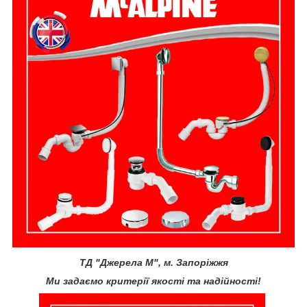
ТД "Джерела М", м. Запоріжжя
Ми задаємо критерії якості та надійності!