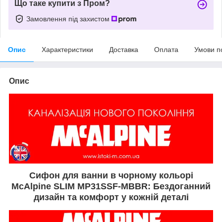
Що таке купити з Пром?
Замовлення під захистом
Опис
Характеристики
Доставка
Оплата
Умови п
Опис
Сифон для ванни в чорному кольорі
McAlpine SLIM MP31SSF-MBBR: Бездоганний
дизайн та комфорт у кожній деталі