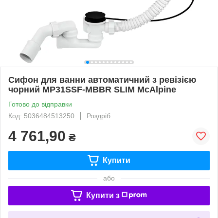
Сифон для ванни автоматичний з ревізією
чорний MP31SSF-MBBR SLIM McAlpine
Готово до відправки
Код: 5036484513250
Роздріб
4 761,90
₴
Купити
або
Купити з