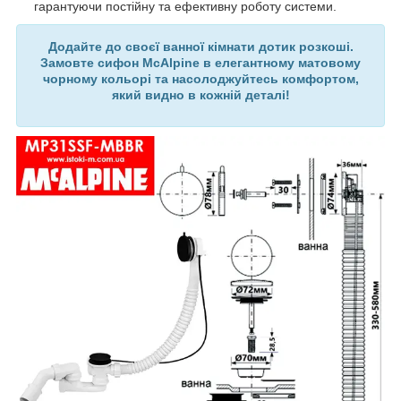
гарантуючи постійну та ефективну роботу системи.
Додайте до своєї ванної кімнати дотик розкоші.
Замовте сифон McAlpine в елегантному матовому
чорному кольорі та насолоджуйтесь комфортом,
який видно в кожній деталі!