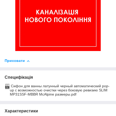
Приховати
Специфікація
Сифон для ванны латунный черный автоматический pop-
up с возможностью очистки через боковую ревизию SLIM
MP31SSF-MBBR McAlpine размеры.pdf
Характеристики