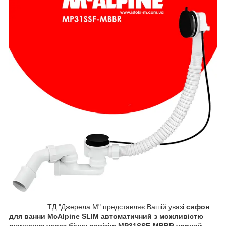
ТД "Джерела М" представляє Вашій увазі
сифон
для ванни McAlpine SLIM автоматичний з можливістю