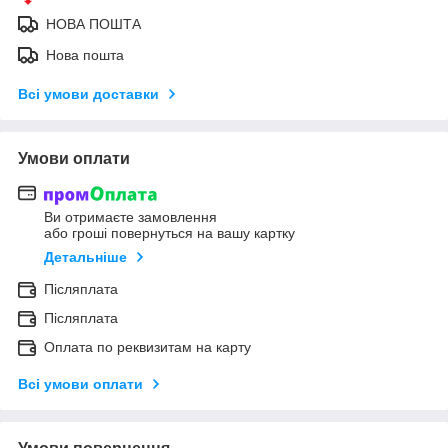
НОВА ПОШТА
Нова пошта
Всі умови доставки
Умови оплати
Ви отримаєте замовлення
або гроші повернуться на вашу картку
Детальніше
Післяплата
Післяплата
Оплата по реквизитам на карту
Всі умови оплати