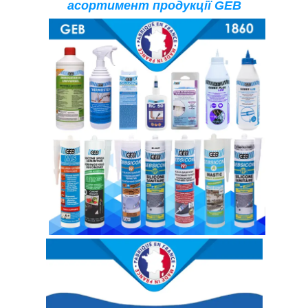
асортимент продукції
GEB