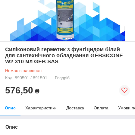
Силіконовий герметик з фунгіцидом білий
для сантехнічного обладнання GEBSICONE
W2 310 мл GEB SAS
Немає в наявності
Код: 890501 / 891501
Роздріб
576,50
₴
Опис
Характеристики
Доставка
Оплата
Умови п
Опис