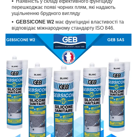
Наявність у складі ефективного фунгіциду
перешкоджає появі чорних плям, які надають
ущільненню брудного вигляду
GEBSICONE W2
має фунгіцидні властивості та
відповідає міжнародному стандарту ISO 846.