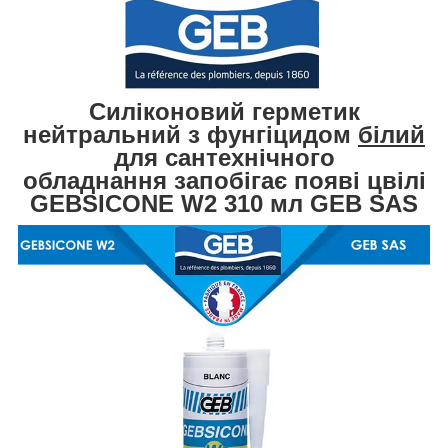
Силіконовий герметик
нейтральний
з фунгіцидом
білий
для сантехнічного
обладнання
запобігає появі цвілі
GEBSICONE W2 310 мл GEB SAS