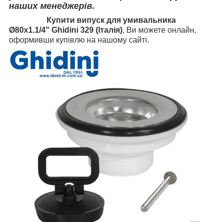
наших менеджерів.
Купити
випуск
для умивальника
Ø80х1.1/4" Ghidini 329
(Італія)
, Ви можете онлайн,
оформивши купівлю на нашому сайті.