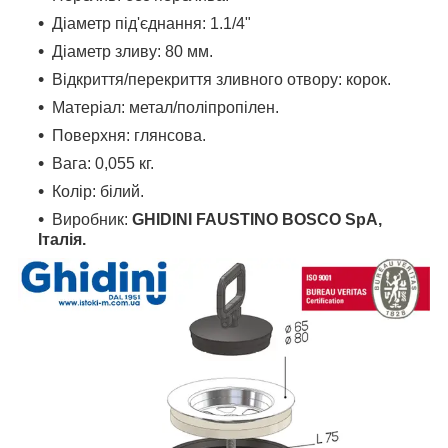
Діаметр під'єднання
: 1.1/4
"
Діаметр зливу
: 80 мм.
Відкриття/перекриття зливного отвору
: корок.
Матеріал
: метал/поліпропілен
.
Поверхня
: глянсова.
Вага
: 0,055 кг.
Колір: білий.
Виробник:
GHIDINI FAUSTINO BOSCO SpA,
Італія.