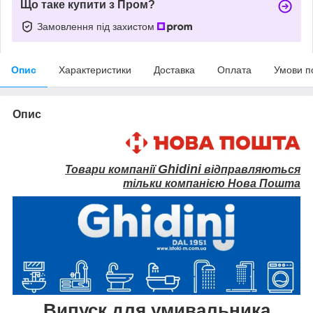
Що таке купити з Пром?
Замовлення під захистом
Опис
Характеристики
Доставка
Оплата
Умови п
Опис
Ghidini
Товари компанії
відправляються
тільки компанією Нова Пошта
Випуск для умивальника