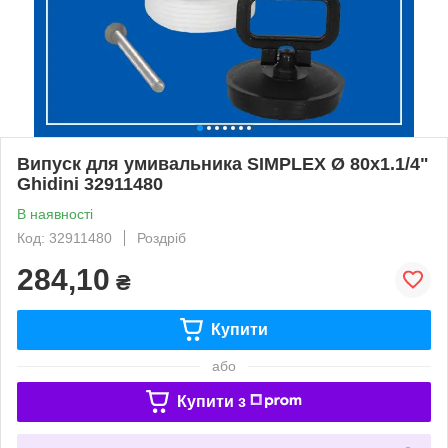
Випуск для умивальника SIMPLEX Ø 80х1.1/4"
Ghidini 32911480
В наявності
Код: 32911480
Роздріб
284,10
₴
Купити
або
Купити з