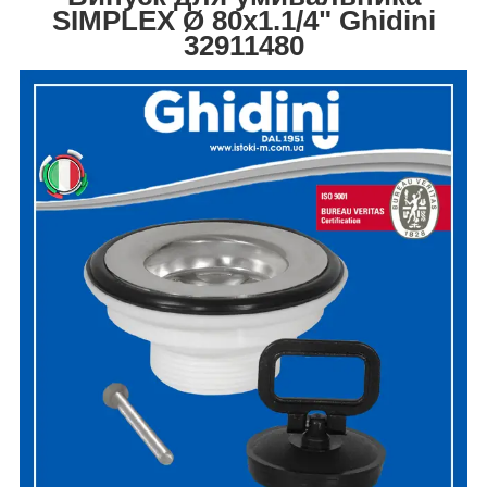
SIMPLEX Ø 80х1.1/4" Ghidini
32911480