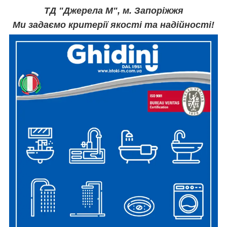
ТД "Джерела М", м. Запоріжжя
Ми задаємо критерії якості та надійності!