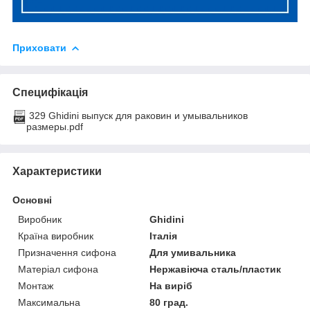
Приховати
Специфікація
329 Ghidini выпуск для раковин и умывальников
размеры.pdf
Характеристики
Основні
Виробник
Ghidini
Країна виробник
Італія
Призначення сифона
Для умивальника
Матеріал сифона
Нержавіюча сталь/пластик
Монтаж
На виріб
Максимальна
80 град.