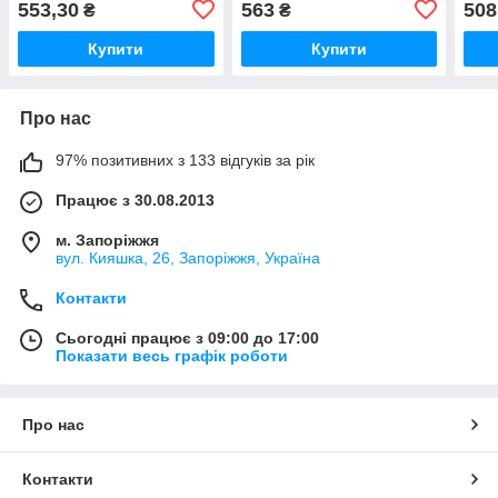
553,30
563
508
₴
₴
без випуску
Купити
Купити
Про нас
97% позитивних з 133 відгуків за рік
Працює з 30.08.2013
м. Запоріжжя
вул. Кияшка, 26, Запоріжжя, Україна
Контакти
Сьогодні працює з 09:00 до 17:00
Показати весь графік роботи
Про нас
Контакти