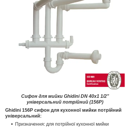
Сифон для мийки Ghidini DN 40х1 1/2"
універсальний потрійний (156P)
Ghidini
156P
сифон для кухонної мийки потрійний
універсальний:
Призначення:
для потрійної кухонної мийки