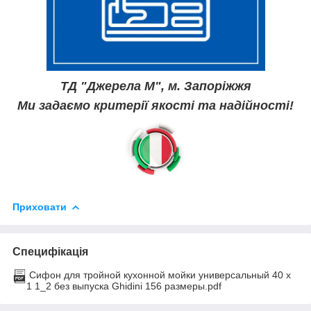
ТД "Джерела М", м. Запоріжжя
Ми задаємо критерії якості та надійності!
Приховати
Специфікація
Сифон для тройной кухонной мойки универсальный 40 х
1 1_2 без выпуска Ghidini 156 размеры.pdf