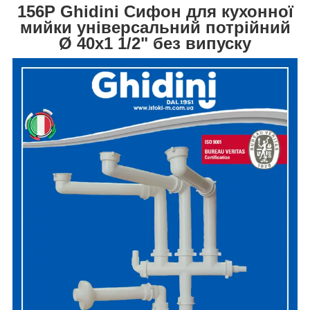
156P Ghidini Сифон для кухонної
мийки універсальний потрійний
Ø 40x1 1/2" без випуску