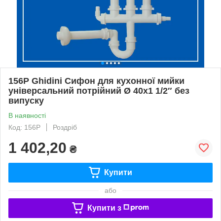
156P Ghidini Сифон для кухонної мийки
універсальний потрійний Ø 40x1 1/2″ без
випуску
В наявності
Код: 156P
Роздріб
1 402,20
₴
Купити
або
Купити з