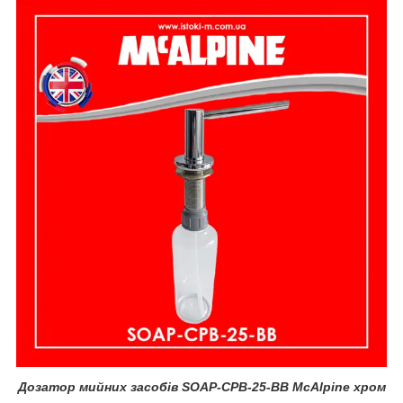
Дозатор мийних засобів SOAP-CPB-25-BB McAlpine хром