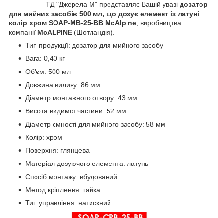
ТД "Джерела М" представляє Вашій увазі
дозатор
для мийних засобів 500 мл, що дозує елемент із латуні,
колір хром SOAP-MB-25-BB McAlpine
, виробництва
компанії
McALPINE
(Шотландія).
Тип продукції: дозатор для мийного засобу
Вага: 0,40 кг
Об'єм: 500 мл
Довжина виливу: 86 мм
Діаметр монтажного отвору: 43 мм
Висота видимої частини: 52 мм
Діаметр ємності для мийного засобу: 58 мм
Колір: хром
Поверхня: глянцева
Матеріал дозуючого елемента: латунь
Спосіб монтажу: вбудований
Метод кріплення: гайка
Тип управління: натискний