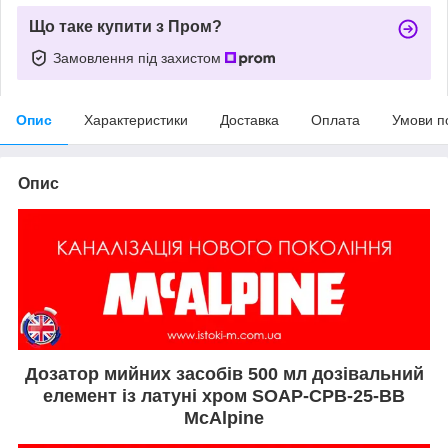
Що таке купити з Пром?
Замовлення під захистом
Опис
Характеристики
Доставка
Оплата
Умови п
Опис
Дозатор мийних засобів 500 мл дозівальний
елемент із латуні хром SOAP-CPB-25-BB
McAlpine