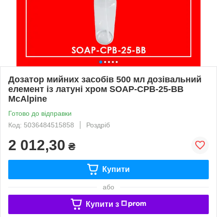
Дозатор мийних засобів 500 мл дозівальний
елемент із латуні хром SOAP-CPB-25-BB
McAlpine
Готово до відправки
Код: 5036484515858
Роздріб
2 012,30
₴
Купити
або
Купити з