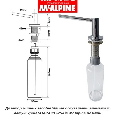
Дозатор мийних засобів 500 мл дозувальний елемент із
латуні хром SOAP-CPB-25-BB McAlpine розміри