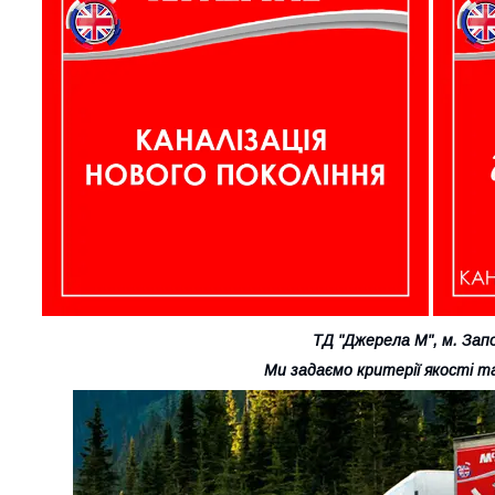
ТД "Джерела М", м. Зап
Ми задаємо критерії якості та