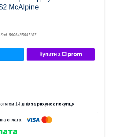
S2 McAlpine
Код:
5906485641187
Купити з
ротягом 14 днів
за рахунок покупця