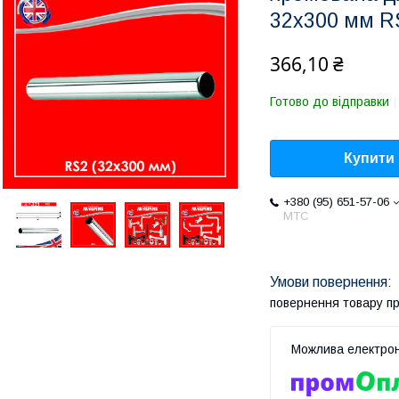
32х300 мм R
366,10 ₴
Готово до відправки
Купити
+380 (95) 651-57-06
MTC
повернення товару п