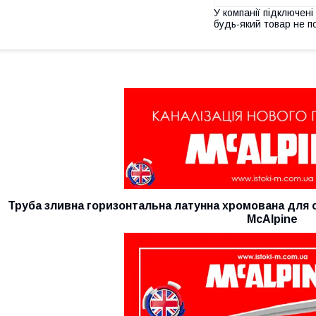
У компанії підключені
будь-який товар не п
Труба зливна горизонтальна латунна хромована для
McAlpine