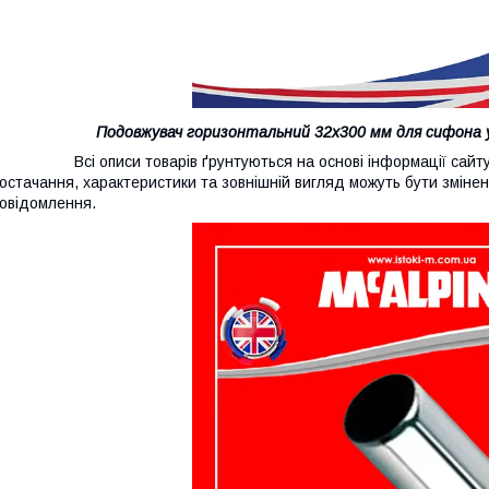
Подовжувач горизонтальний 32х300 мм для сифона 
сі описи товарів ґрунтуються на основі інформації сайту в
остачання, характеристики та зовнішній вигляд можуть бути зміне
овідомлення.