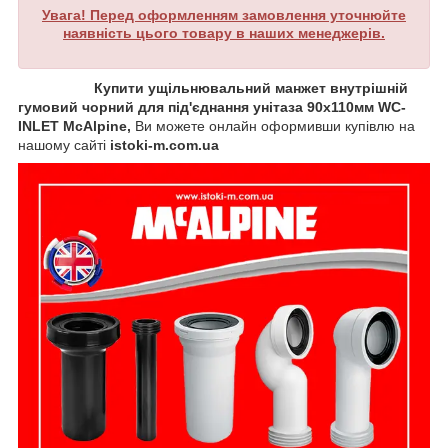
Увага! Перед оформленням замовлення уточнюйте
наявність цього товару в наших менеджерів.
Купити ущільнювальний манжет внутрішній
гумовий чорний для під'єднання унітаза
90х110мм WC-
INLET McAlpine,
Ви можете онлайн оформивши купівлю на
нашому сайті
istoki-m.com.ua