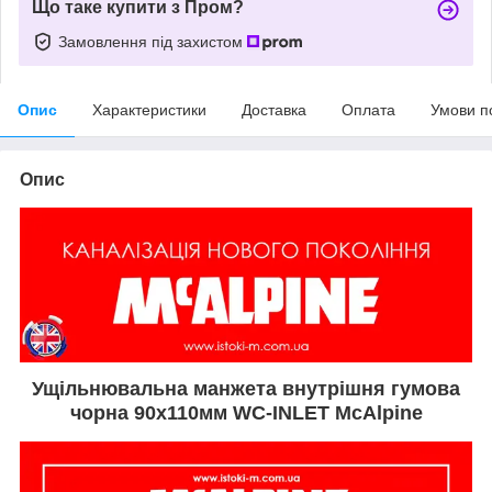
Що таке купити з Пром?
Замовлення під захистом
Опис
Характеристики
Доставка
Оплата
Умови п
Опис
Ущільнювальна манжета внутрішня гумова
чорна 90х110мм WC-INLET McAlpine