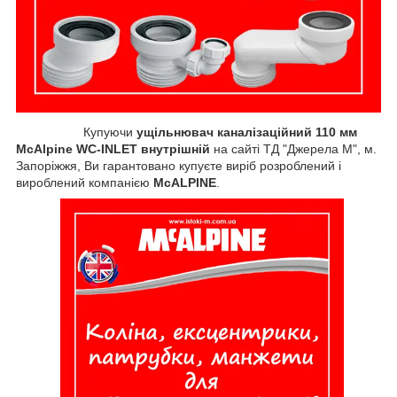
Купуючи
ущільнювач каналізаційний 110 мм
McAlpine WC-INLET внутрішній
на сайті ТД "Джерела М", м.
Запоріжжя, Ви гарантовано купуєте виріб розроблений і
вироблений компанією
McALPINE
.