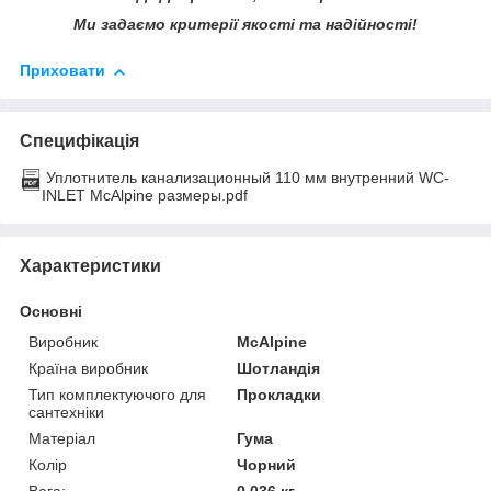
Ми задаємо критерії якості та надійності!
Приховати
Специфікація
Уплотнитель канализационный 110 мм внутренний WC-
INLET McAlpine размеры.pdf
Характеристики
Основні
Виробник
McAlpine
Країна виробник
Шотландія
Тип комплектуючого для
Прокладки
сантехніки
Матеріал
Гума
Колір
Чорний