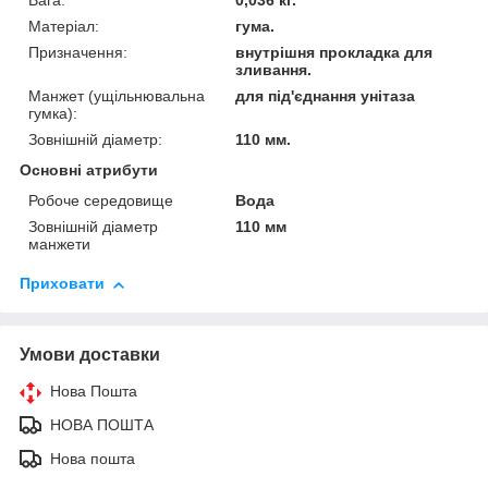
Вага:
0,036 кг.
Матеріал:
гума.
Призначення:
внутрішня прокладка для
зливання.
Манжет (ущільнювальна
для під'єднання унітаза
гумка):
Зовнішній діаметр:
110 мм.
Основні атрибути
Робоче середовище
Вода
Зовнішній діаметр
110 мм
манжети
Приховати
Умови доставки
Нова Пошта
НОВА ПОШТА
Нова пошта