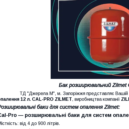
Бак розширювальний
Zilmet
ТД "Джерела М", м. Запоріжжя представляє Вашій 
опалення
12 л.
CAL-PRO ZILMET
, виробництва компанії
ZIL
Розширювальні баки для систем опалення Zilmet:
Cal-Pro — розширювальні баки для систем опале
істкість: від 4 до 900 літрів.