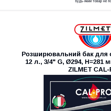
будь-який товар не п
Розширювальний бак для 
12 л., 3/4" G, Ø294, H=281 м
ZILMET CAL