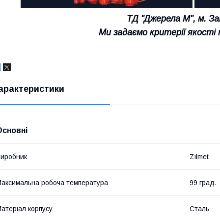
ТД "Джерела М", м. З
Ми задаємо критерії якості 
арактеристики
Основні
иробник
Zilmet
аксимальна робоча температура
99 град.
атеріал корпусу
Сталь