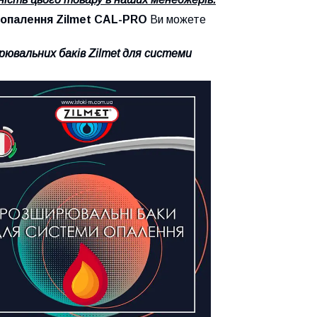
 опалення
Zilmet
CAL-PRO
Ви можете
рювальних баків
Zilmet
для системи