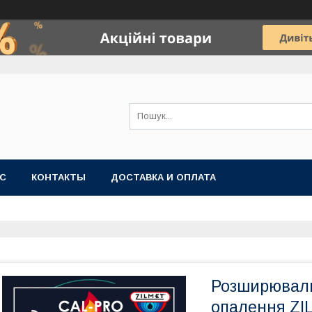
АС
КОНТАКТЫ
ДОСТАВКА И ОПЛАТА
Розширюваль
опалення Z