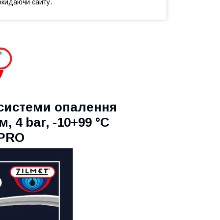
окидаючи сайту.
системи опалення
м, 4 bar, -10+99 °C
-PRO