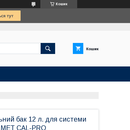
Кошик
Кошик
ний бак 12 л. для системи
ILMET CAL-PRO