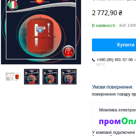
2 772,90 ₴
В наявності
Код:
1300
Купити
+380 (95) 651-57-06
MTC
повернення товару п
У компанії підключені