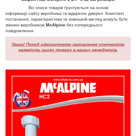
Всі описи товарів ґрунтуються на основі
інформації сайту виробника та відкритих джерел. Комплект
постачання, характеристики та зовнішній вигляд можуть бути
змінені виробником
McAlpine
без попереднього
повідомлення.
Увага! Перед оформленням замовлення уточнюйте
наявність цього товару в наших менеджерів.