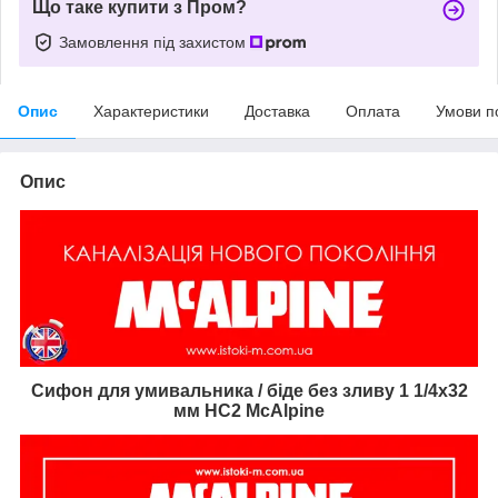
Що таке купити з Пром?
Замовлення під захистом
Опис
Характеристики
Доставка
Оплата
Умови п
Опис
Сифон для умивальника / біде без зливу 1 1/4x32
мм HC2 McAlpine