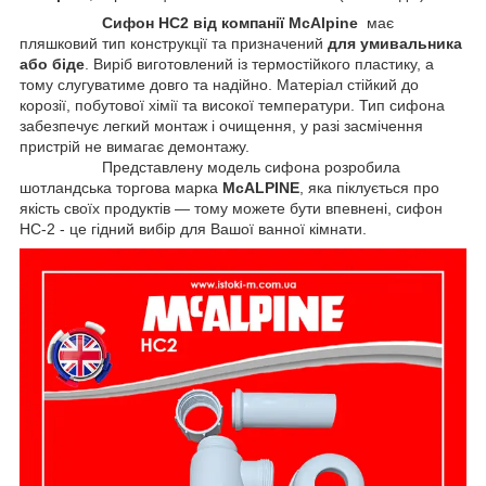
Сифон HC2 від компанії McAlpine
має
пляшковий тип конструкції та призначений
для умивальника
або біде
. Виріб виготовлений із термостійкого пластику, а
тому слугуватиме довго та надійно. Матеріал стійкий до
корозії, побутової хімії та високої температури. Тип сифона
забезпечує легкий монтаж і очищення, у разі засмічення
пристрій не вимагає демонтажу.
Представлену модель сифона розробила
шотландська торгова марка
McALPINE
, яка піклується про
якість своїх продуктів — тому можете бути впевнені, сифон
HC-2 - це гідний вибір для Вашої ванної кімнати.