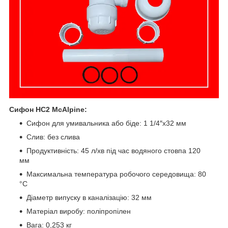
Сифон
HC2 McAlpine
:
Сифон для умивальника або біде: 1 1/4″х32 мм
Слив
: без слива
Продуктивність: 45 л/хв
під час водяного стовпа 120
мм
Максимальна температура робочого середовища: 80
°C
Діаметр випуску в каналізацію: 32 мм
Матеріал виробу: поліпропілен
Вага: 0,253 кг