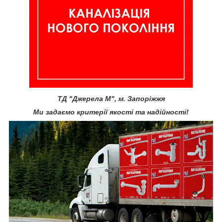
ТД "Джерела М", м. Запоріжжя
Ми задаємо критерії якості та надійності!