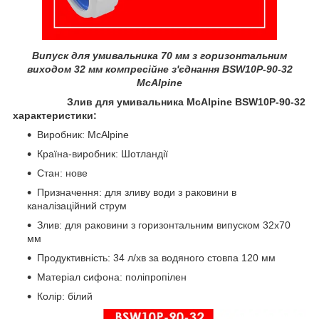
Випуск для умивальника 70 мм з горизонтальним
виходом 32 мм компресійне з'єднання BSW10P-90-32
McAlpine
Злив для умивальника McAlpine BSW10P-90-32
характеристики:
Виробник: McAlpine
Країна-виробник: Шотландії
Стан: нове
Призначення: для зливу води з раковини в
каналізаційний струм
Злив: для раковини з горизонтальним випуском 32x70
мм
Продуктивність: 34 л/хв за водяного стовпа 120 мм
Матеріал сифона: поліпропілен
Колір: білий