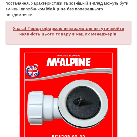
постачання, характеристики та зовнішній вигляд можуть бути
змінені виробником
McAlpine
без попереднього
повідомлення.
Увага! Перед оформленням замовлення уточнюйте
наявність цього товару в наших менеджерів.