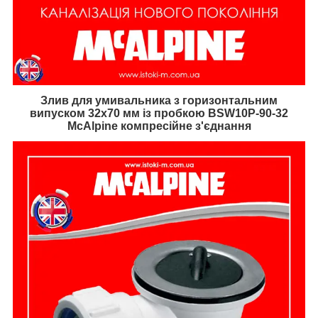
Злив для умивальника з горизонтальним
випуском 32x70 мм із пробкою BSW10P-90-32
McAlpine компресійне з'єднання