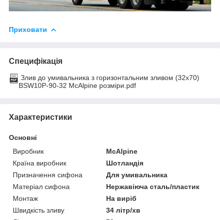
Приховати
Специфікація
Злив до умивальника з горизонтальним зливом (32х70)
BSW10P-90-32 McAlpine розміри.pdf
Характеристики
Основні
Виробник
McAlpine
Країна виробник
Шотландія
Призначення сифона
Для умивальника
Матеріал сифона
Нержавіюча сталь/пластик
Монтаж
На виріб
Швидкість зливу
34 літр/хв