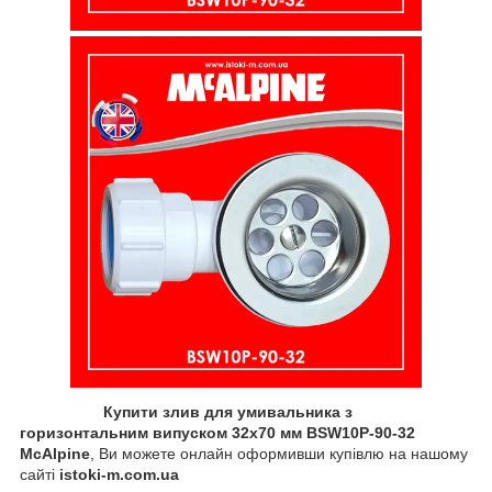
Купити злив для умивальника з
горизонтальним випуском 32x70 мм BSW10P-90-32
McAlpine
, Ви можете онлайн оформивши купівлю на нашому
сайті
istoki-m.com.ua