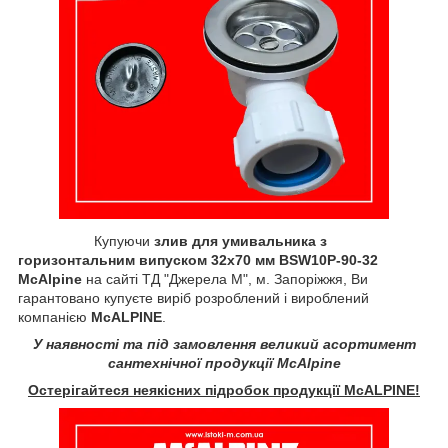
Купуючи
злив для умивальника з
горизонтальним випуском 32x70 мм BSW10P-90-32
McAlpine
на сайті ТД "Джерела М", м. Запоріжжя, Ви
гарантовано купуєте виріб розроблений і вироблений
компанією
McALPINE
.
У наявності та під замовлення великий асортимент
сантехнічної продукції McAlpine
Остерігайтеся неякісних підробок продукції McALPINE!