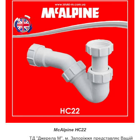
McAlpine HC22
ТД "Джерела М", м. Запоріжжя представляє Вашій