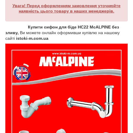
Увага! Перед оформленням замовлення уточнюйте
наявність цього товару в наших менеджерів.
Купити сифон для біде HC22 McALPINE без
зливу,
Ви можете онлайн оформивши купівлю на нашому
сайті
istoki-m.com.ua