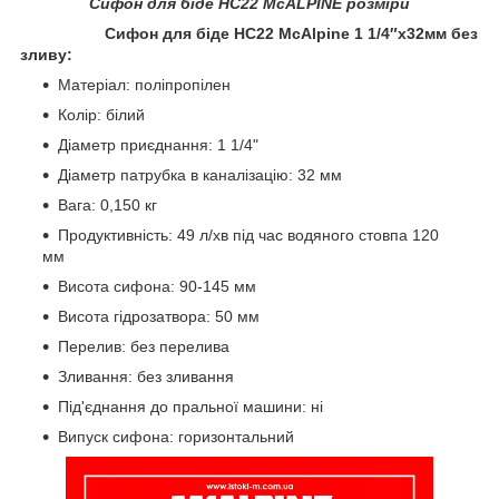
Сифон для біде HC22 McALPINE розміри
Сифон для біде HC22 McAlpine 1 1/4″х32мм без
зливу:
Матеріал: поліпропілен
Колір: білий
Діаметр приєднання: 1 1/4"
Діаметр патрубка в каналізацію: 32 мм
Вага: 0,150 кг
Продуктивність: 49 л/хв під час водяного стовпа 120
мм
Висота сифона: 90-145 мм
Висота гідрозатвора: 50 мм
Перелив: без перелива
Зливання: без зливання
Під'єднання до пральної машини: ні
Випуск сифона: горизонтальний