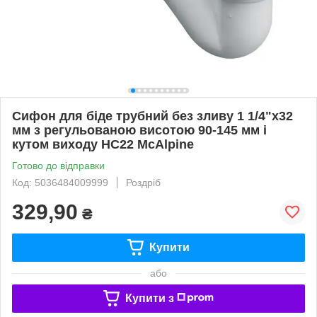
Сифон для біде трубний без зливу 1 1/4"х32
мм з регульованою висотою 90-145 мм і
кутом виходу HC22 McAlpine
Готово до відправки
Код: 5036484009999
Роздріб
329,90
₴
Купити
або
Купити з