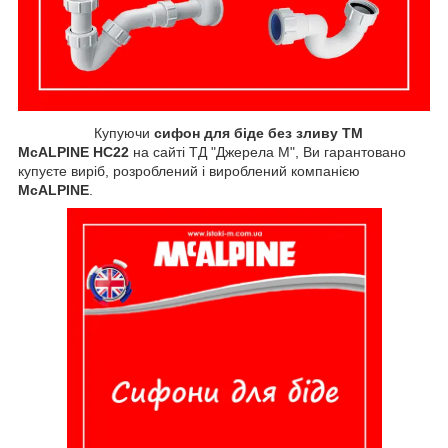
Купуючи
сифон для біде без зливу ТМ
McALPINE HC22
на сайті ТД "Джерела М", Ви гарантовано
купуєте виріб, розроблений і вироблений компанією
McALPINE
.