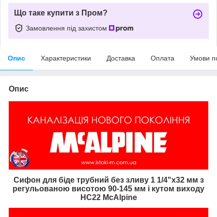
Що таке купити з Пром?
Замовлення під захистом
Опис
Характеристики
Доставка
Оплата
Умови п
Опис
Сифон для біде трубний без зливу 1 1/4"х32 мм з
регульованою висотою 90-145 мм і кутом виходу
HC22 McAlpine