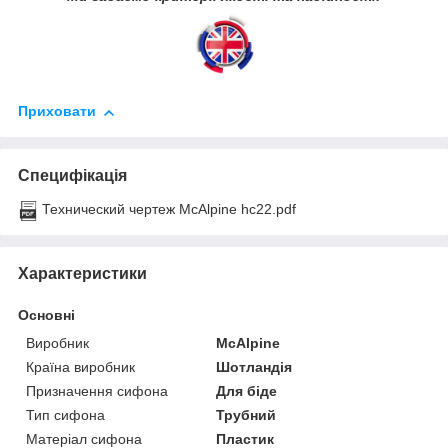
Приховати
Специфікація
Технический чертеж McAlpine hc22.pdf
Характеристики
Основні
Виробник
McAlpine
Країна виробник
Шотландія
Призначення сифона
Для біде
Тип сифона
Трубний
Матеріал сифона
Пластик