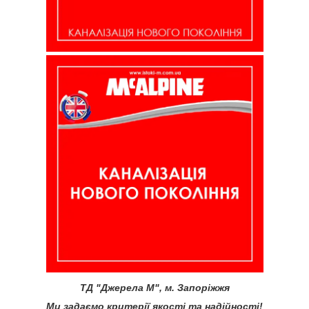
ТД "Джерела М", м. Запоріжжя
Ми задаємо критерії якості та надійності!