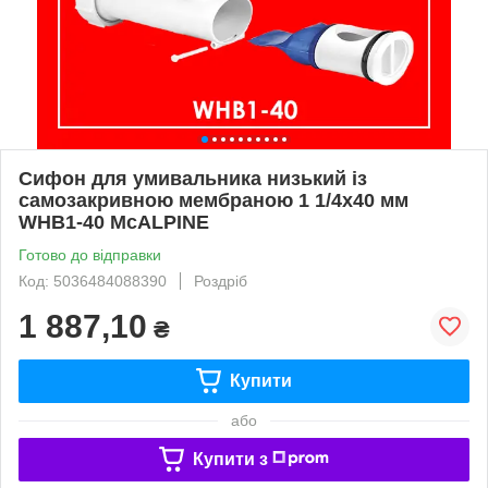
Сифон для умивальника низький із
самозакривною мембраною 1 1/4х40 мм
WHB1-40 McALPINE
Готово до відправки
Код: 5036484088390
Роздріб
1 887,10
₴
Купити
або
Купити з