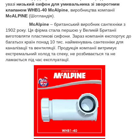
увазі
низький сифон для умивальника зі зворотним
клапаном WHB1-40 McAlpine
, виробництва компанії
McALPINE
(Шотландія).
McAlpine
– британський виробник сантехніки з
1902 року. Ця фірма стала першою у Великій Британії
виготовляти пластикові сифони. Зараз компанія експортує до
багатьох країн понад 10 тис. найменувань сантехніки для
каналізації та вентиляції. Продукція компанії витримує
екстремальний холод та спеку, не розбивається та не
ламається під час експлуатації.