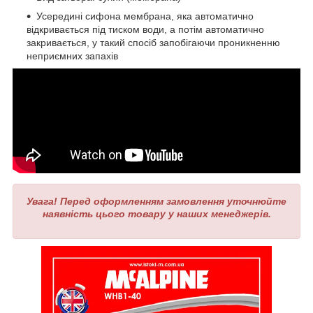
Усередині сифона мембрана, яка автоматично
відкривається під тиском води, а потім автоматично
закривається, у такий спосіб запобігаючи проникненню
неприємних запахів
Увага!
Перед оформленням замовлення уточнюйте
наявність цього товару у наших менеджерів.