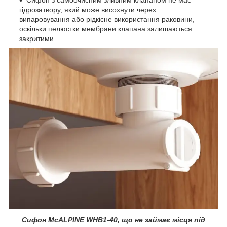
гідрозатвору, який може висохнути через
випаровування або рідкісне використання раковини,
оскільки пелюстки мембрани клапана залишаються
закритими.
Сифон McALPINE WHB1-40, що не займає місця під