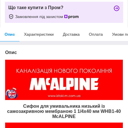
Що таке купити з Пром?
Замовлення під захистом
Опис
Характеристики
Доставка
Оплата
Умови п
Опис
Сифон для умивальника низький із
самозакривною мембраною 1 1/4х40 мм WHB1-40
McALPINE