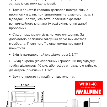
запахів із системи каналізації.
Також пристрій клапана дозволяє повітря вільно
проникати в злив, при виникненні негативного тиску, і
відпадає необхідність встановлення окремого
вентиляційного клапана (у разі виникнення даної
проблеми).
Сифон має можливість легкого очищення. За
допомогою ревізійної заглушки легко виймається
мембрана. Після чого її легко можна промити і
почистити.
Вхід із накидною гайкою діаметром 1 1/4"
Вихід сифона (компресійний) зроблений під відвідну
трубку діаметром 40 мм, або гофру з накидною гайкою,
діаметром різьблення 1 1/2"
Зручне, просте та надійне підключення.