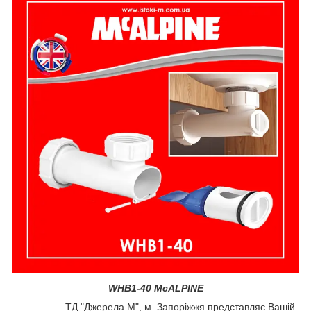
WHB1-40 McALPINE
ТД "Джерела М", м. Запоріжжя представляє Вашій