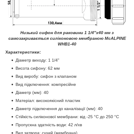
Низький сифон для раковини 1 1/4″х40 мм
з
самозакривається силіконовою мембраною McALPINE
WHB1-40
Характеристики:
Діаметр виходу:
1 1/4"
Висота сифону: 62 мм
Вид виробу: сифон з клапаном
Вид підключення: компресійне
Діаметр (мм): 40
Матеріал: високоякісний пластик
Діаметр підключення до каналізації (мм): 40
Стійкість силіконової мембрани: від -25 °С до 250 °С
Пропускна здатність води: 42 л/хв
Вид затвора: сухий (мембрана)