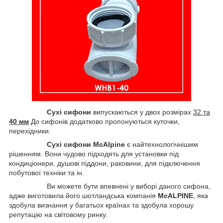
Сухі сифони
випускаються у двох розмірах
32 та
40 мм
До сифонів додатково пропонуються куточки,
перехідники.
Сухі сифони McAlpine
є найтехнологічнішим
рішенням. Вони чудово підходять для установки під
кондиціонери, душові піддони, раковини, для підключення
побутової техніки та ін.
Ви можете бути впевнені у виборі даного сифона,
адже виготовила його шотландська компанія
McALPINE
, яка
здобула визнання у багатьох країнах та здобула хорошу
репутацію на світовому ринку.