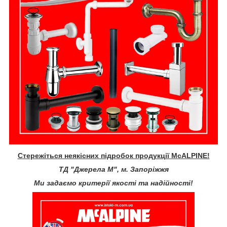
Стережіться неякісних підробок продукції McALPINE!
ТД "Джерела М", м. Запоріжжя
Ми задаємо критерії якості та надійності!