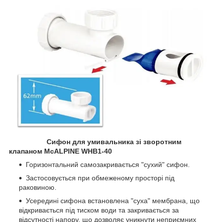
Сифон для умивальника зі зворотним
клапаном McALPINE WHB1-40
Горизонтальний самозакривається "сухий" сифон.
Застосовується при обмеженому просторі під
раковиною.
Усередині сифона встановлена ​​"суха" мембрана, що
відкривається під тиском води та закривається за
відсутності напору, що дозволяє уникнути неприємних