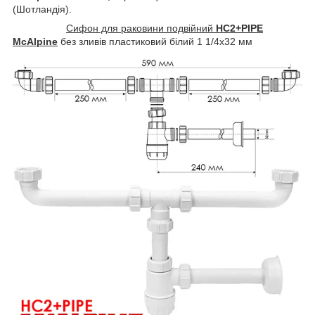
(Шотландія).
Сифон для раковини подвійний
HC2+PIPE
McAlpine
без зливів пластиковий білий 1 1/4х32 мм