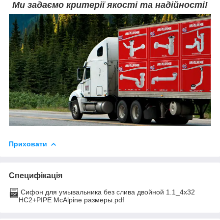
Ми задаємо критерії якості та надійності!
Приховати
Специфікація
Сифон для умывальника без слива двойной 1.1_4x32
HC2+PIPE McAlpine размеры.pdf