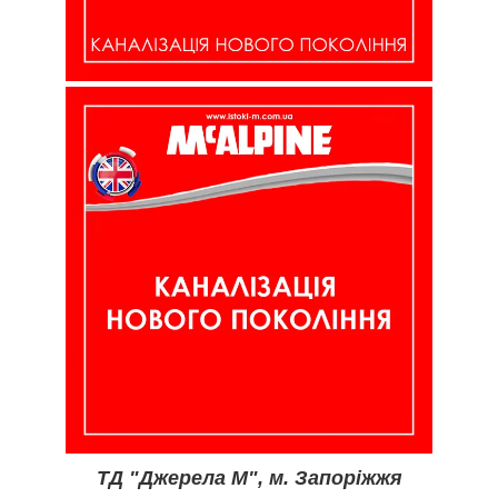
ТД "Джерела М", м. Запоріжжя