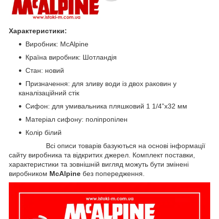
Характеристики:
Виробник: McAlpine
Країна виробник: Шотландія
Стан: новий
Призначення: для зливу води із двох раковин у
каналізаційний стік
Сифон: для умивальника пляшковий 1 1/4”x32 мм
Матеріал сифону: поліпропілен
Колір білий
Всі описи товарів базуються на основі інформації
сайту виробника та відкритих джерел.
Комплект поставки,
характеристики та зовнішній вигляд можуть бути змінені
виробником
McAlpine
без попередження.