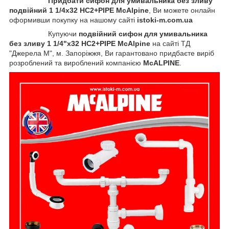
Придбати сифон для умивальника без зливу
подвійний 1 1/4x32 HC2+PIPE McAlpine
, Ви можете онлайн
оформивши покупку на нашому сайті
istoki-m.com.ua
Купуючи
подвійний сифон для умивальника
без зливу 1 1/4"x32 HC2+PIPE McAlpine
на сайті ТД
"Джерела М", м. Запоріжжя, Ви гарантовано придбаєте виріб
розроблений та вироблений компанією
McALPINE
.