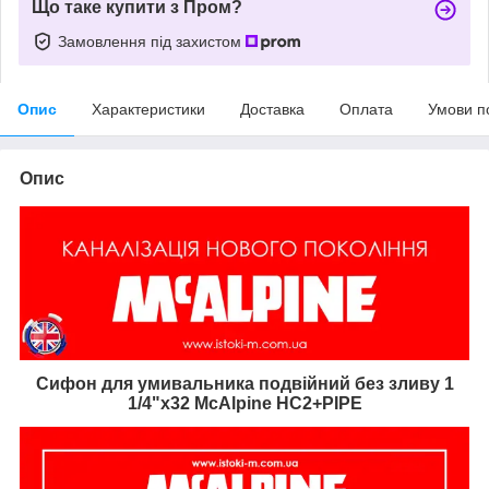
Що таке купити з Пром?
Замовлення під захистом
Опис
Характеристики
Доставка
Оплата
Умови п
Опис
Сифон для умивальника подвійний без зливу 1
1/4"x32
McAlpine HC2+PIPE