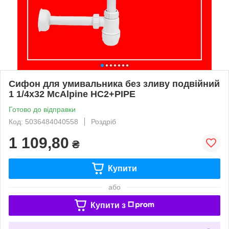
Сифон для умивальника без зливу подвійний
1 1/4x32 McAlpine HC2+PIPE
Готово до відправки
Код: 5036484040558
Роздріб
1 109,80
₴
Купити
або
Купити з