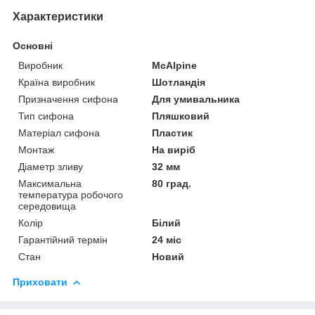
Характеристики
Основні
Виробник
McAlpine
Країна виробник
Шотландія
Призначення сифона
Для умивальника
Тип сифона
Пляшковий
Матеріал сифона
Пластик
Монтаж
На виріб
Діаметр зливу
32 мм
Максимальна
80 град.
температура робочого
середовища
Колір
Білий
Гарантійний термін
24 міс
Стан
Новий
Приховати