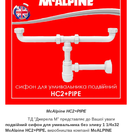
McAlpine HC2+PIPE
ТД "Джерела М" представляє до Вашої уваги
подвійний сифон для умивальника без зливу 1 1/4x32
McAlpine HC2+PIPE,
виробництва компанії
McALPINE