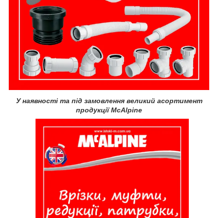
У наявності та під замовлення великий асортимент
продукції McAlpine