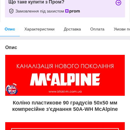
Що таке купити з Пром?
Замовлення під захистом
Опис
Характеристики
Доставка
Оплата
Умови п
Опис
Коліно пластикове 90 градусів 50х50 мм
компресійне з'єднання 50A-WH McAlpine