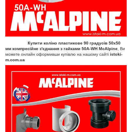
Купити коліно пластикове 90 градусів 50х50
мм компресійне з'єднання з гайками 50A-WH McAlpine
, Ви
можете онлайн оформивши купівлю на нашому сайті
istoki-
m.com.ua