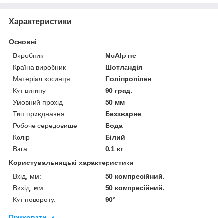
Характеристики
Основні
Виробник
McAlpine
Країна виробник
Шотландія
Матеріал косинця
Поліпропілен
Кут вигину
90 град.
Умовний прохід
50 мм
Тип приєднання
Беззварне
Робоче середовище
Вода
Колір
Білий
Вага
0.1 кг
Користувальницькі характеристики
Вхід, мм:
50 компресійний.
Вихід, мм:
50 компресійний.
Кут повороту:
90°
Приховати