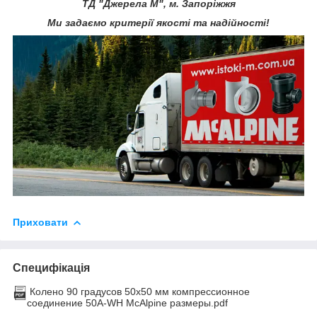
ТД "Джерела М", м. Запоріжжя
Ми задаємо критерії якості та надійності!
Приховати
Специфікація
Колено 90 градусов 50х50 мм компрессионное
соединение 50A-WH McAlpine размеры.pdf