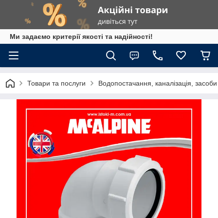
Ми задаємо критерії якості та надійності!
Товари та послуги
Водопостачання, каналізація, засоб