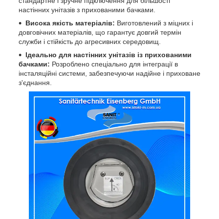
стандартне і зручне підключення для більшості
настінних унітазів з прихованими бачками.
Висока якість матеріалів:
Виготовлений з міцних і
довговічних матеріалів, що гарантує довгий термін
служби і стійкість до агресивних середовищ.
Ідеально для настінних унітазів із прихованими
бачками:
Розроблено спеціально для інтеграції в
інсталяційні системи, забезпечуючи надійне і приховане
з'єднання.