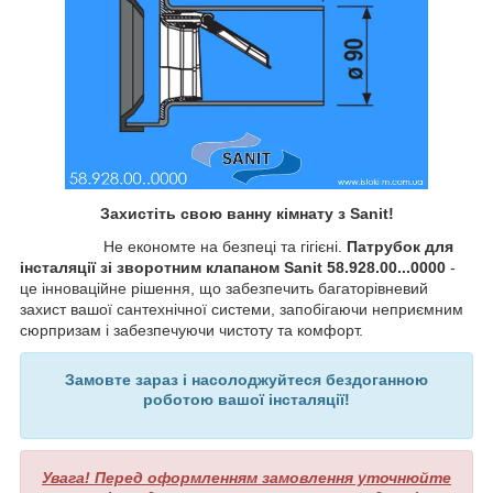
Захистіть свою ванну кімнату з Sanit!
Не економте на безпеці та гігієні.
Патрубок для
інсталяції зі зворотним клапаном Sanit 58.928.00...0000
-
це інноваційне рішення, що забезпечить багаторівневий
захист вашої сантехнічної системи, запобігаючи неприємним
сюрпризам і забезпечуючи чистоту та комфорт.
Замовте зараз і насолоджуйтеся бездоганною
роботою вашої інсталяції!
Увага! Перед оформленням замовлення уточнюйте