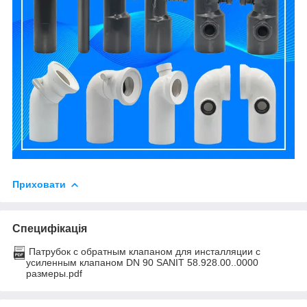
Приховати
Специфікація
Патрубок с обратным клапаном для инсталляции с
усиленным клапаном DN 90 SANIT 58.928.00..0000
размеры.pdf