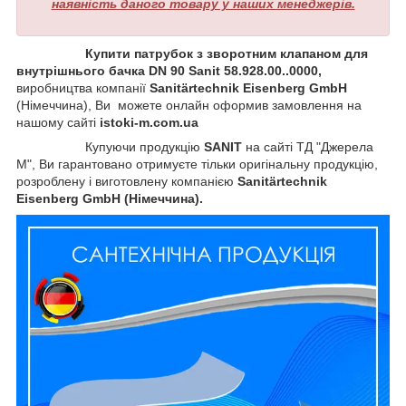
наявність даного товару у наших менеджерів.
Купити патрубок з зворотним клапаном для
внутрішнього бачка DN 90 Sanit 58.928.00..0000,
виробництва компанії
Sanitärtechnik Eisenberg GmbH
(Німеччина), Ви можете онлайн оформив замовлення на
нашому сайті
istoki-m.com.ua
Купуючи продукцію
SANIT
на сайті ТД "Джерела
М", Ви гарантовано
отримуєте тільки оригінальну продукцію,
розроблену і виготовлену компанією
Sanitärtechnik
Eisenberg GmbH (Німеччина).