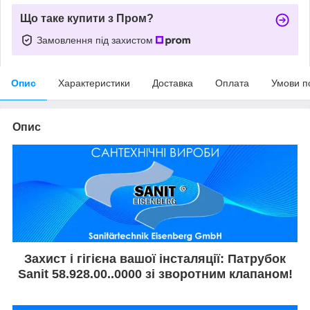
Що таке купити з Пром?
Замовлення під захистом
Опис
Характеристики
Доставка
Оплата
Умови п
Опис
Захист і гігієна вашої інсталяції: Патрубок
Sanit 58.928.00..0000 зі зворотним клапаном!