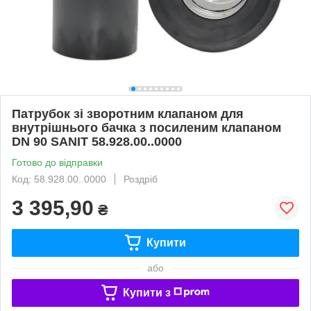
Патрубок зі зворотним клапаном для
внутрішнього бачка з посиленим клапаном
DN 90 SANIT 58.928.00..0000
Готово до відправки
Код: 58.928.00..0000
Роздріб
3 395,90
₴
Купити
або
Купити з