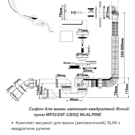
Сифон для ванни автомат квадратний білий/
хром
MP31SSF-CBSQ McALPINE
Комплект висувної для ванни (автоматичний) SLIM з
квадратною ручкою