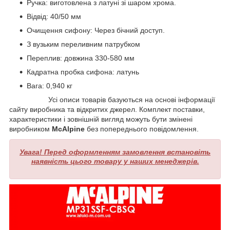
Ручка: виготовлена з латуні зі шаром хрома.
Відвід: 40/50 мм
Очищення сифону: Через бічний доступ.
З вузьким переливним патрубком
Переплив: довжина 330-580 мм
Кадратна пробка сифона: латунь
Вага: 0,940 кг
Усі описи товарів базуються на основі інформації
сайту виробника та відкритих джерел. Комплект поставки,
характеристики і зовнішній вигляд можуть бути змінені
виробником
McAlpine
без попереднього повідомлення.
Увага! Перед оформленням замовлення встановіть
наявність цього товару у наших менеджерів.