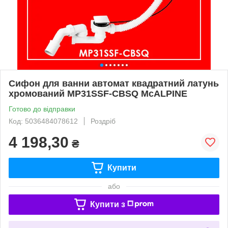
Сифон для ванни автомат квадратний латунь
хромований MP31SSF-CBSQ McALPINE
Готово до відправки
Код: 5036484078612
Роздріб
4 198,30
₴
Купити
або
Купити з