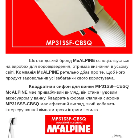
Шотландський бренд
McALPINE
сспеціалізується
на виробах для водовідведення, отримав визнання в усьому
світі.
Компанія McALPINE
ретельно дбає про те, щоб його
продукт задовольнив усі забаганки свого користувача.
Квадратний сифон для ванни MP31SSF-CBSQ
McALPINE
має привабливий вигляд, він стане чудовим
аксесуаром у ванну. Квадратна форма клапана сифона
MP31SSF-CBSQ
має ефектний вигляд, який добавить
інтер'єру ванної кімнати трохи інтриги і стилю.