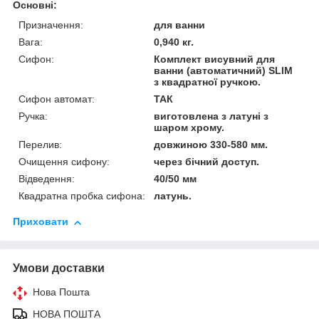
Основні:
Призначення:
для ванни
Вага:
0,940 кг.
Сифон:
Комплект висувний для
ванни (автоматичний) SLIM
з квадратної ручкою.
Сифон автомат:
ТАК
Ручка:
виготовлена з латуні з
шаром хрому.
Перелив:
довжиною 330-580 мм.
Очищення сифону:
через бічний доступ.
Відведення:
40/50 мм
Квадратна пробка сифона:
латунь.
Приховати
Умови доставки
Нова Пошта
НОВА ПОШТА