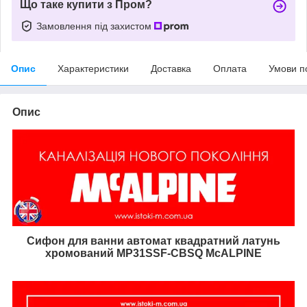
Що таке купити з Пром?
Замовлення під захистом
Опис
Характеристики
Доставка
Оплата
Умови п
Опис
Сифон для ванни автомат квадратний латунь
хромований MP31SSF-CBSQ McALPINE