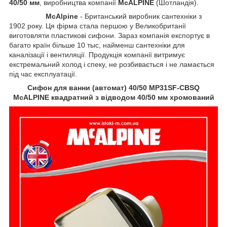
40/50 мм
, виробництва компанії
McALPINE
(Шотландія).
McAlpine
- Британський виробник сантехніки з
1902 року. Ця фірма стала першою у Великобританії
виготовляти пластикові сифони. Зараз компанія експортує в
багато країн більше 10 тыс, найменш сантехніки для
каналізації і вентиляції. Продукція компанії витримує
екстремальний холод і спеку, не розбивається і не ламається
під час експлуатації.
Сифон для ванни (автомат) 40/50 MP31SF-CBSQ
McALPINE квадратний з відводом 40/50 мм хромований