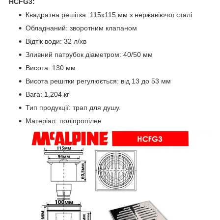
HCFG3:
Квадратна решітка: 115х115 мм з нержавіючої сталі
Обладнаний: зворотним клапаном
Відтік води: 32 л/хв
Зливний патрубок діаметром: 40/50 мм
Висота: 130 мм
Висота решітки регулюється: від 13 до 53 мм
Вага: 1,204 кг
Тип продукції: трап для душу.
Матеріал: поліпропілен