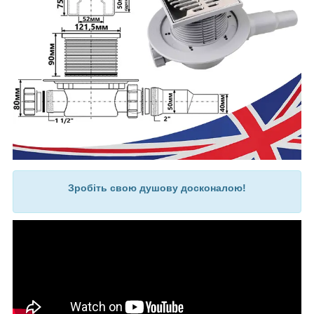
Зробіть свою душову досконалою!