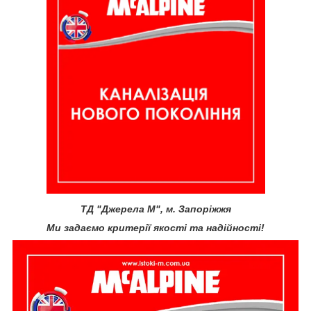
ТД "Джерела М", м. Запоріжжя
Ми задаємо критерії якості та надійності!