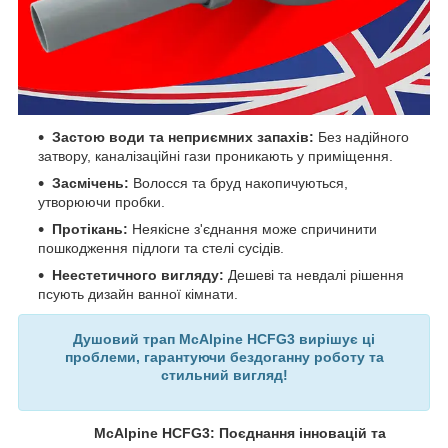
Застою води та неприємних запахів:
Без надійного
затвору, каналізаційні гази проникають у приміщення.
Засмічень:
Волосся та бруд накопичуються,
утворюючи пробки.
Протікань:
Неякісне з'єднання може спричинити
пошкодження підлоги та стелі сусідів.
Неестетичного вигляду:
Дешеві та невдалі рішення
псують дизайн ванної кімнати.
Душовий трап McAlpine HCFG3 вирішує ці
проблеми, гарантуючи бездоганну роботу та
стильний вигляд!
McAlpine HCFG3: Поєднання інновацій та