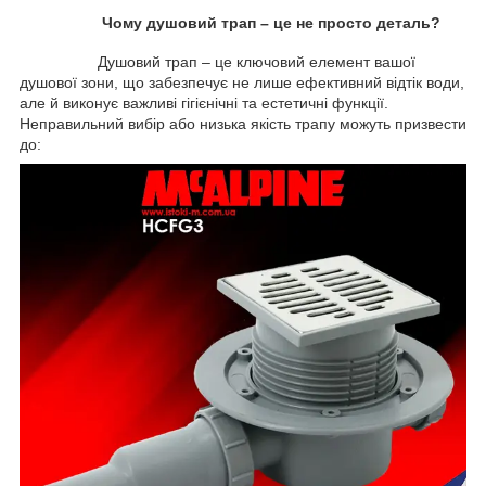
Чому душовий трап – це не просто деталь?
Душовий трап – це ключовий елемент вашої
душової зони, що забезпечує не лише ефективний відтік води,
але й виконує важливі гігієнічні та естетичні функції.
Неправильний вибір або низька якість трапу можуть призвести
до: