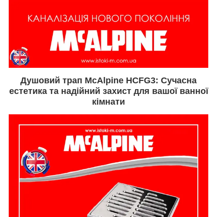
Душовий трап McAlpine HCFG3: Сучасна
естетика та надійний захист для вашої ванної
кімнати