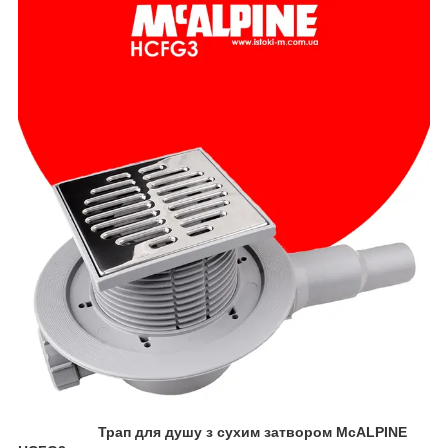
Трап
для душу з сухим затвором McALPINE