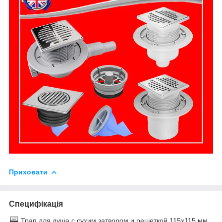
Приховати
Специфікація
Трап для душа с сухим затвором и решеткой 115х115 мм