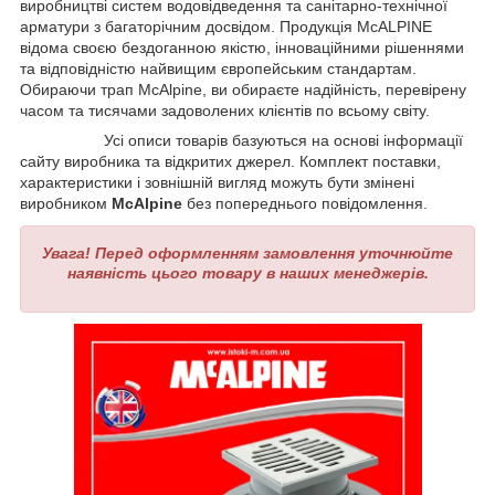
виробництві систем водовідведення та санітарно-технічної
арматури з багаторічним досвідом. Продукція McALPINE
відома своєю бездоганною якістю, інноваційними рішеннями
та відповідністю найвищим європейським стандартам.
Обираючи трап McAlpine, ви обираєте надійність, перевірену
часом та тисячами задоволених клієнтів по всьому світу.
Усі описи товарів базуються на основі інформації
сайту виробника та відкритих джерел. Комплект поставки,
характеристики і зовнішній вигляд можуть бути змінені
виробником
McAlpine
без попереднього повідомлення.
Увага! Перед оформленням замовлення уточнюйте
наявність цього товару в наших менеджерів.