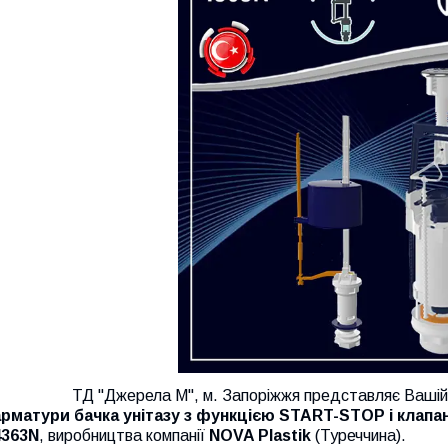
ТД "Джерела М", м. Запоріжжя представляє Вашій 
арматури бачка унітазу з функцією START-STOP і клапа
4363N
, виробництва компанії
NOVA Plastik
(Туреччина).