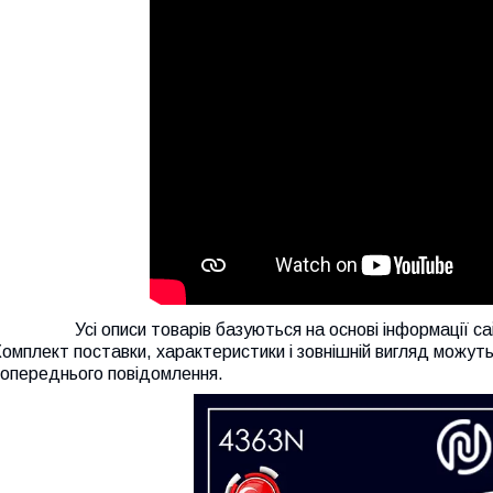
Усі описи товарів базуються на основі інформації сайт
омплект поставки, характеристики і зовнішній вигляд можуть
попереднього повідомлення.