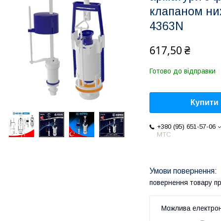
клапаном ниж
4363N
617,50 ₴
Готово до відправки
Купити
+380 (95) 651-57-06
MTC
повернення товару п