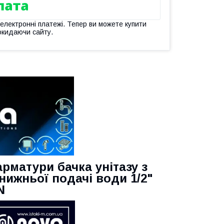
 електронні платежі. Тепер ви можете купити
окидаючи сайту.
рматури бачка унітазу з
ижньої подачі води 1/2"
N