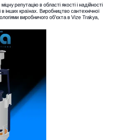
 міцну репутацію в області якості і надійності
к і в інших країнах. Виробництво сантехнічної
ологіями виробничого об'єкта в Vize Trakya,