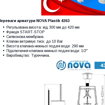
Переваги арматури NOVA Plastik 4363
Регульована висота
:
від 300 мм до 420 мм
Функція START-STOP
Силіконова мембрана
Клапан витримує тиск
:
до 10 Bar
Висота клапана нижньої подачі води
:
290 мм
Підключення клапана нижньої подачі води
:
1/2"
Виробництво
:
Туреччина.