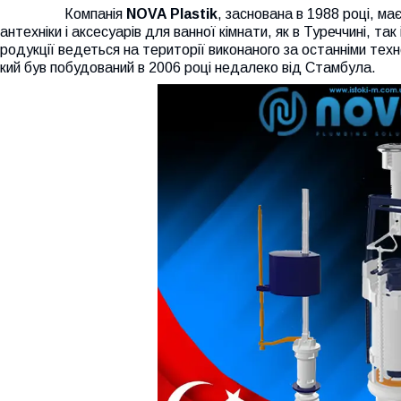
Компанія
NOVA Plastik
, заснована в 1988 році, має
антехніки і аксесуарів для ванної кімнати, як в Туреччині, та
родукції ведеться на території виконаного за останніми техн
кий був побудований в 2006 році недалеко від Стамбула.