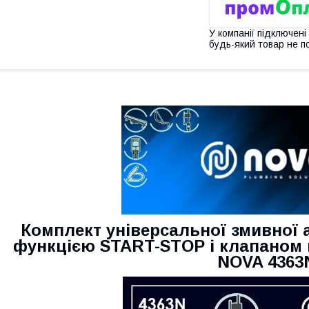
У компанії підключені
будь-який товар не п
Комплект універсальної змивної а
функцією START-STOP і клапаном н
NOVA 4363