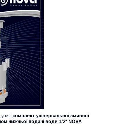
увазі
комплект універсальної змивної
ном нижньої подачі води 1/2" NOVA