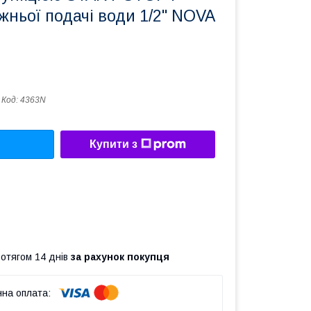
ньої подачі води 1/2" NOVA
Код:
4363N
Купити з
ротягом 14 днів
за рахунок покупця