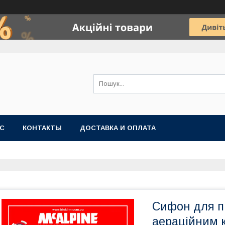
АС
КОНТАКТЫ
ДОСТАВКА И ОПЛАТА
Сифон для п
аераційним 