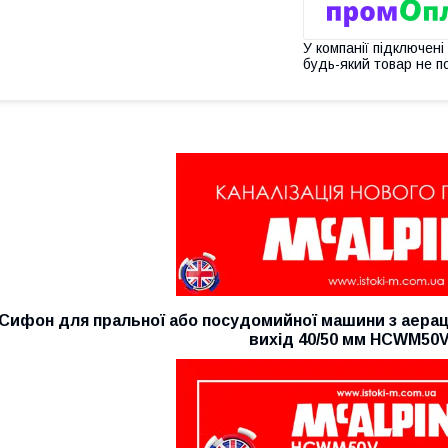
У компанії підключені
будь-який товар не п
Сифон для пральної або посудомийної машини з аера
вихід 40/50 мм HCWM50V