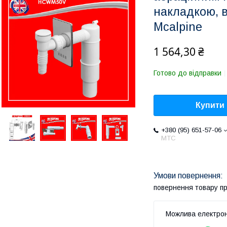
накладкою, 
Mcalpine
1 564,30 ₴
Готово до відправки
Купити
+380 (95) 651-57-06
MTC
повернення товару п