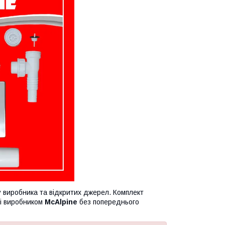
иробника та відкритих джерел. Комплект
ні виробником
McAlpine
без попереднього