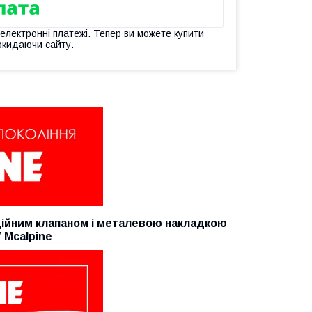
 електронні платежі. Тепер ви можете купити
окидаючи сайту.
ційним клапаном і металевою накладкою
 Mcalpine