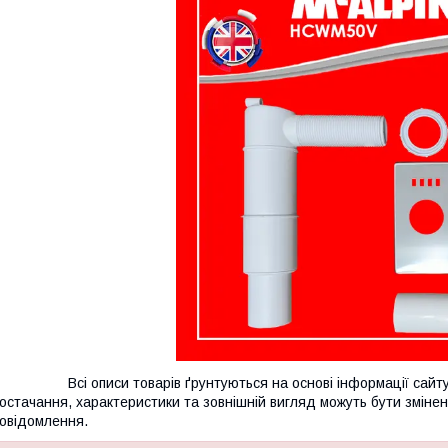
сі описи товарів ґрунтуються на основі інформації сайту в
остачання, характеристики та зовнішній вигляд можуть бути зміне
овідомлення.