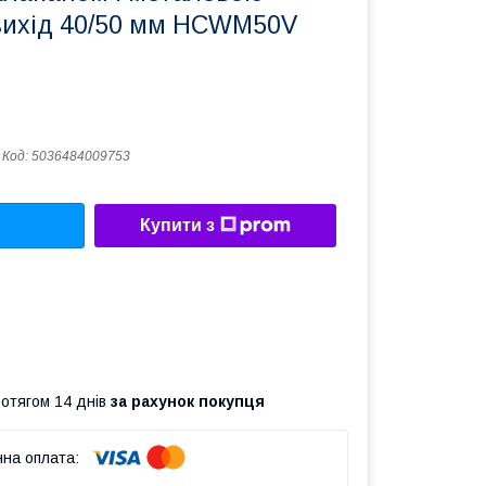
вихід 40/50 мм HCWM50V
Код:
5036484009753
Купити з
ротягом 14 днів
за рахунок покупця