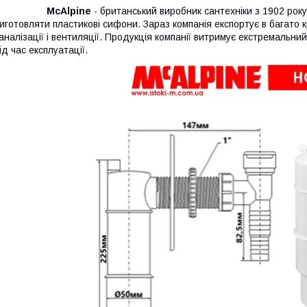
McAlpine
- британський виробник сантехніки з 1902 рок
иготовляти пластикові сифони. Зараз компанія експортує в багато 
аналізації і вентиляції. Продукція компанії витримує екстремальни
ід час експлуатації.