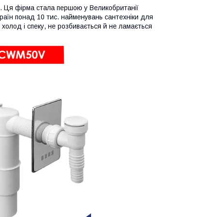
у. Ця фірма стала першою у Великобританії
країн понад 10 тис. найменувань сантехніки для
й холод і спеку, не розбивається й не ламається