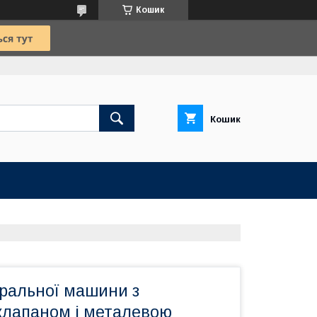
Кошик
Кошик
ральної машини з
клапаном і металевою