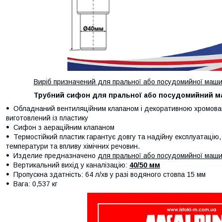
Виріб призначений для пральної або посудомийної машин
Трубний сифон для пральної або посудомийний маш
Обладнаний вентиляційним клапаном і декоративною хромова
виготовлений із пластику
Сифон з аераційним клапаном
Термостійкий пластик гарантує довгу та надійну експлуатацію, 
температури та впливу хімічних речовин.
Изделие предназначено
для пральної або посудомийної маш
Вертикальний вихід у каналізацію:
40/50 мм
Пропускна здатність: 64 л/хв у разі водяного стовпа 15 мм
Вага: 0,537 кг