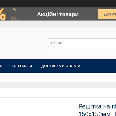
АС
КОНТАКТЫ
ДОСТАВКА И ОПЛАТА
Решітка на п
150х150мм H