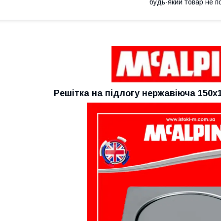
будь-який товар не п
Решітка на підлогу нержавіюча 150х