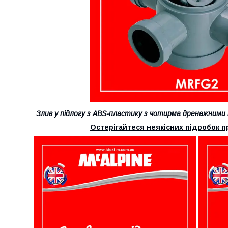
Злив у підлогу з ABS-пластику з чотирма дренажним
Остерігайтеся неякісних підробок п