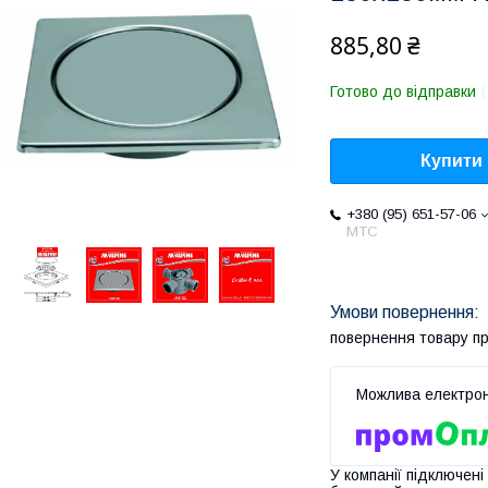
885,80 ₴
Готово до відправки
Купити
+380 (95) 651-57-06
MTC
повернення товару п
У компанії підключені