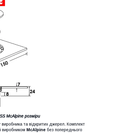
SS McAlpine розміри
иробника та відкритих джерел. Комплект
ні виробником
McAlpine
без попереднього