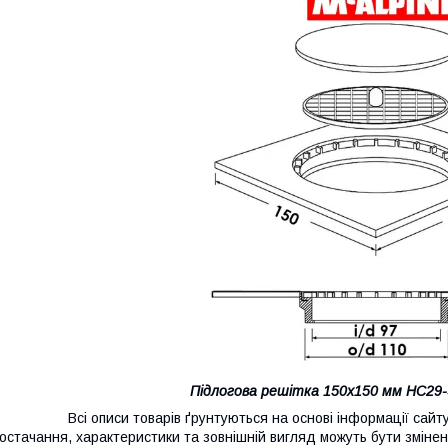
Підлогова решітка 150х150 мм HC29-
сі описи товарів ґрунтуються на основі інформації сайту в
остачання, характеристики та зовнішній вигляд можуть бути зміне