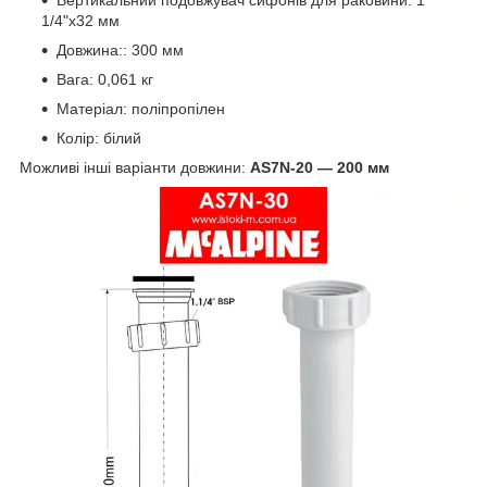
1/4"x32 мм
Довжина:: 300 мм
Вага: 0,061 кг
Матеріал: поліпропілен
Колір: білий
Можливі інші варіанти довжини:
AS7N-20 — 200 мм