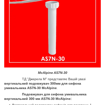
McAlpine AS7N-30
ТД "Джерела М" представляє Вашій увазі
вертикальний подовжувач 300мм для сифона
умивальника AS7N-30 McAlpine
.
Подовжувач для сифона умивальника
вертикальний 300 мм AS7N-30 McAlpine
:
Вертикальний подовжувач сифонів для раковини: 1