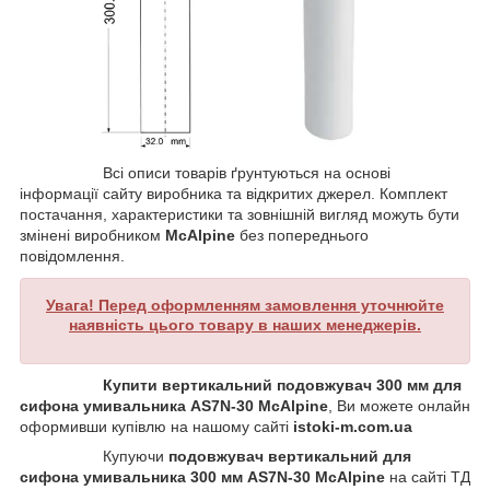
Всі описи товарів ґрунтуються на основі
інформації сайту виробника та відкритих джерел. Комплект
постачання, характеристики та зовнішній вигляд можуть бути
змінені виробником
McAlpine
без попереднього
повідомлення.
Увага! Перед оформленням замовлення уточнюйте
наявність цього товару в наших менеджерів.
Купити вертикальний подовжувач 300 мм для
сифона умивальника AS7N-30 McAlpine
, Ви можете онлайн
оформивши купівлю на нашому сайті
istoki-m.com.ua
Купуючи
подовжувач вертикальний для
сифона умивальника 300 мм AS7N-30 McAlpine
на сайті ТД