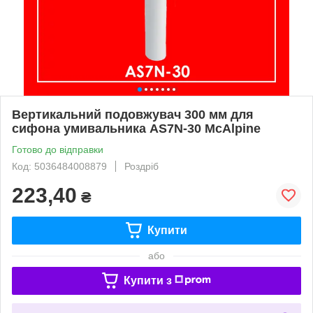
Вертикальний подовжувач 300 мм для
сифона умивальника AS7N-30 McAlpine
Готово до відправки
Код: 5036484008879
Роздріб
223,40
₴
Купити
або
Купити з