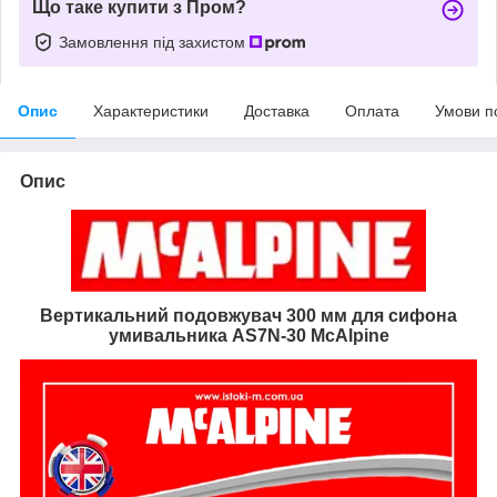
Що таке купити з Пром?
Замовлення під захистом
Опис
Характеристики
Доставка
Оплата
Умови п
Опис
Вертикальний подовжувач 300 мм для сифона
умивальника AS7N-30 McAlpine