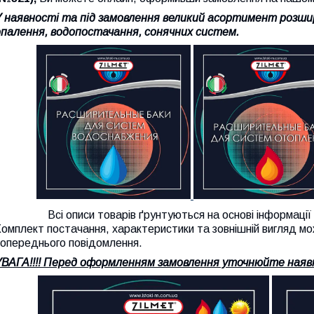
У наявності та під замовлення великий асортимент розши
опалення, водопостачання, сонячних систем.
Всі описи товарів ґрунтуються на основі інформації са
омплект постачання, характеристики та зовнішній вигляд мо
попереднього повідомлення.
УВАГА!!!! Перед оформленням замовлення уточнюйте наявн