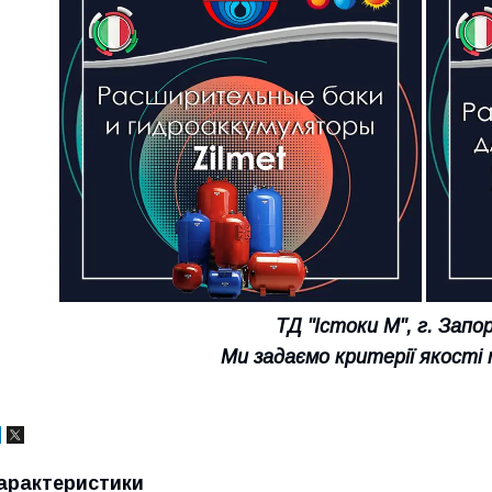
ТД "Істоки М", г. Зап
Ми задаємо критерії якості 
арактеристики