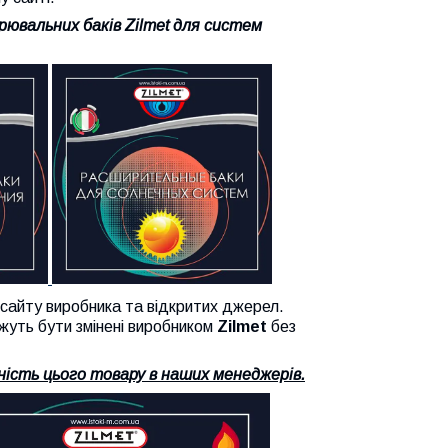
рювальних баків
Zilmet
для систем
йту виробника та відкритих джерел.
жуть бути змінені виробником
Zilmet
без
ість цього товару в наших менеджерів.