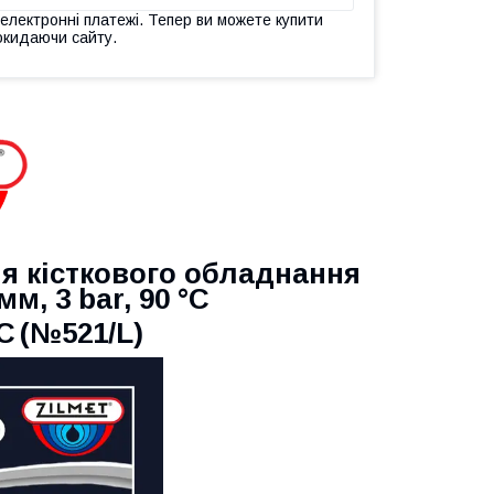
 електронні платежі. Тепер ви можете купити
окидаючи сайту.
 кісткового обладнання
мм, 3 bar, 90 °C
C
(№521/L)