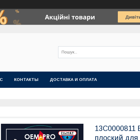
АС
КОНТАКТЫ
ДОСТАВКА И ОПЛАТА
13C0000811 
плоский для 