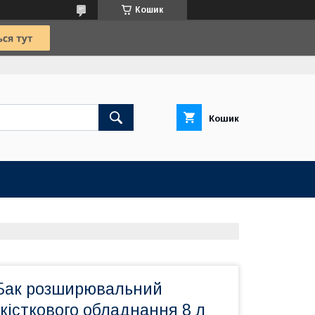
Кошик
Кошик
Бак розширювальний
кісткового обладнання 8 л