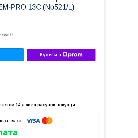
OEM-PRO 13C (No521/L)
0000811
Купити з
ротягом 14 днів
за рахунок покупця