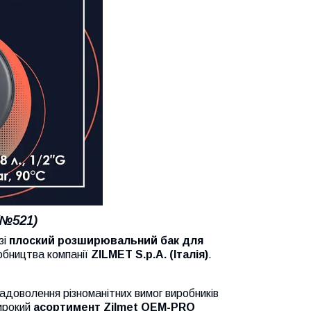
(№521)
зі
плоский розширювальний бак для
обництва компанії
ZILMET S.p.A. (Італія)
.
адоволення різноманітних вимог виробників
Широкий
асортимент Zilmet OEM-PRO