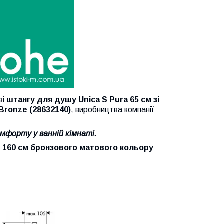
зі
штангу для душу Unica S Pura 65 см зі
Bronze (28632140)
, виробництва компанії
мфорту у ванній кімнаті.
м
160 см
бронзового матового кольору