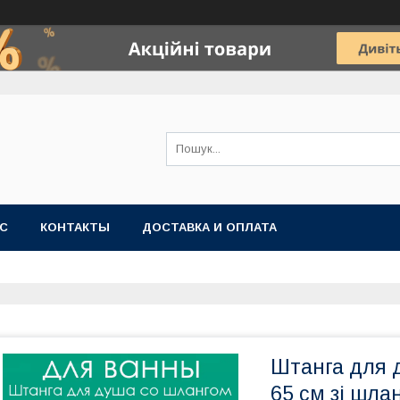
АС
КОНТАКТЫ
ДОСТАВКА И ОПЛАТА
Штанга для 
65 см зі шла