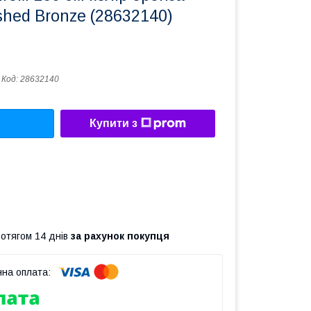
hed Bronze (28632140)
Код:
28632140
Купити з
ротягом 14 днів
за рахунок покупця