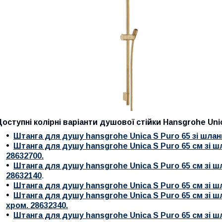
Доступні колірні варіанти душової стійки
Hansgrohe Unic
Штанга для душу hansgrohe Unica S Puro 65 зі шла
Штанга для душу hansgrohe Unica S Puro 65 см зі 
28632700.
Штанга для душу hansgrohe Unica S Puro 65 см зі 
28632140
.
Штанга для душу hansgrohe Unica S Puro 65 см зі ш
Штанга для душу hansgrohe Unica S Puro 65 см зі 
хром. 28632340.
Штанга для душу hansgrohe Unica S Puro 65 см зі 