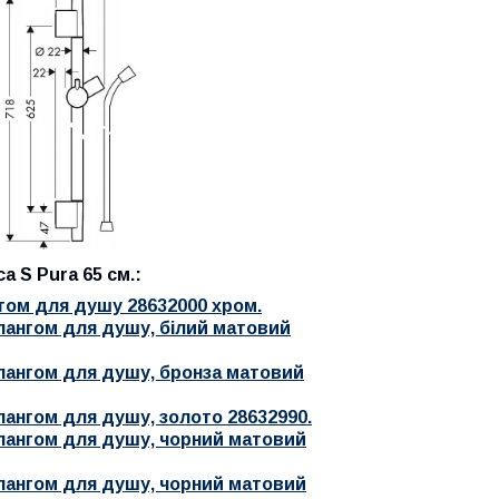
a S Pura 65 см.
:
нгом для душу 28632000 хром.
шлангом для душу, білий матовий
шлангом для душу, бронза матовий
лангом для душу, золото 28632990.
шлангом для душу, чорний матовий
шлангом для душу, чорний матовий