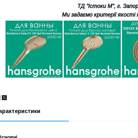
ТД "Істоки М", г. Зап
Ми задаємо критерії якості 
арактеристики
Основні