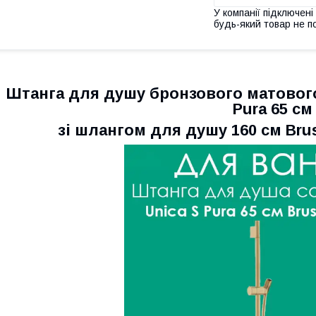
У компанії підключені
будь-який товар не п
Штанга для душу бронзового матового
Pura 65 см
зі шлангом для душу 160 см Brus