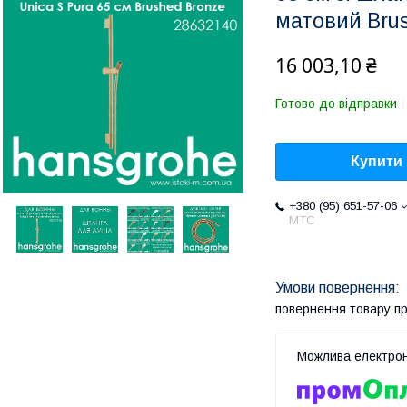
матовий Brus
16 003,10 ₴
Готово до відправки
Купити
+380 (95) 651-57-06
MTC
повернення товару п