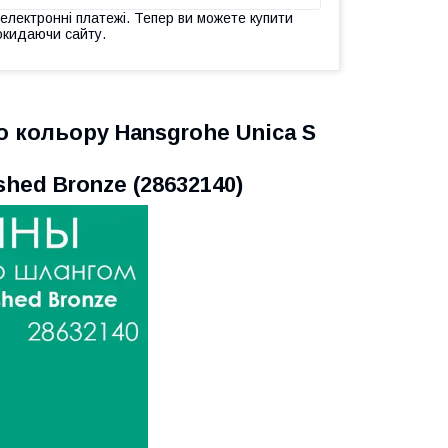
 електронні платежі. Тепер ви можете купити
окидаючи сайту.
 кольору Hansgrohe Unica S
hed Bronze (28632140)