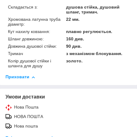
Складається з:
душова стійка, душовий
шланг, тримач.
Хромована латунна труба
22 мм.
діаметр:
Кут нахилу ковзання:
плавно регулюється.
Шланг довжиною:
160 див.
Довжина душової стійки:
90 див.
Тримач
з механізмом блокування.
Колір душової стійки і
золото.
шланга для душу
Приховати
Умови доставки
Нова Пошта
НОВА ПОШТА
Нова пошта