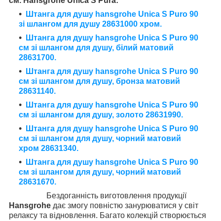
см. Hansgrohe Unica S Pura:
Штанга для душу hansgrohe Unica S Puro 90
зі шлангом для душу 28631000 хром.
Штанга для душу hansgrohe Unica S Puro 90
см зі шлангом для душу, білий матовий
28631700.
Штанга для душу hansgrohe Unica S Puro 90
см зі шлангом для душу, бронза матовий
28631140.
Штанга для душу hansgrohe Unica S Puro 90
см зі шлангом для душу, золото 28631990.
Штанга для душу hansgrohe Unica S Puro 90
см зі шлангом для душу, чорний матовий
хром 28631340.
Штанга для душу hansgrohe Unica S Puro 90
см зі шлангом для душу, чорний матовий
28631670.
Бездоганність виготовлення продукції
Hansgrohe
дає змогу повністю занурюватися у світ
релаксу та відновлення. Багато колекцій створюється