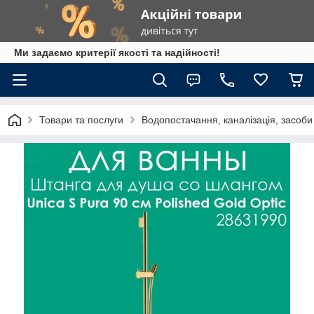
Ми задаємо критерії якості та надійності!
Товари та послуги
Водопостачання, каналізація, засоб