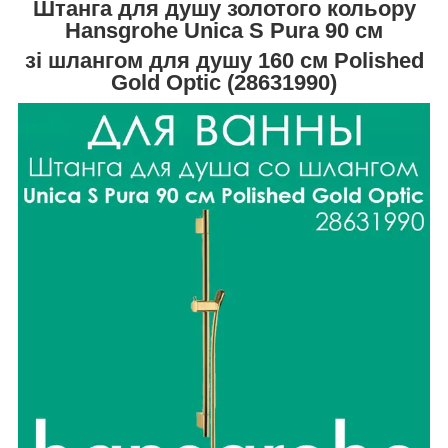
Штанга для душу золотого кольору
Hansgrohe Unica S Pura 90 см
зі шлангом для душу 160 см Polished
Gold Optic (28631990)