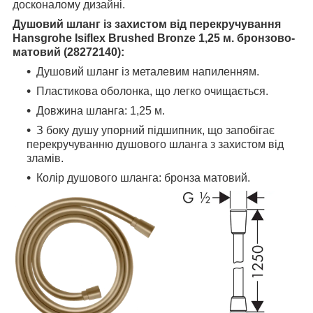
досконалому дизайні.
Душовий шланг із захистом від перекручування
Hansgrohe Isiflex
Brushed Bronze
1,25 м. бронзово-
матовий (28272140):
Душовий шланг із металевим напиленням.
Пластикова оболонка, що легко очищається.
Довжина шланга: 1,25 м.
З боку душу упорний підшипник, що запобігає
перекручуванню душового шланга з захистом від
зламів.
Колір душового шланга: бронза матовий.