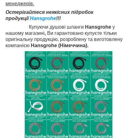
менеджерів.
Остерігайтеся неякісних підробок
продукції
Hansgrohe
!!!
Купуючи душові шланги
Hansgrohe
у
нашому магазині
,
Ви
гарантовано
купуєте тільки
оригінальну продукцію, розроблену та виготовлену
компанією
Hansgrohe
(Німеччина).