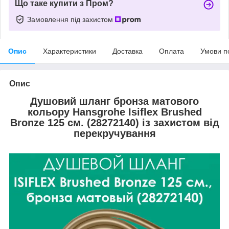
Що таке купити з Пром?
Замовлення під захистом
Опис
Характеристики
Доставка
Оплата
Умови п
Опис
Душовий шланг бронза матового
кольору Hansgrohe Isiflex Brushed
Bronze
125 см. (28272140) із захистом від
перекручування