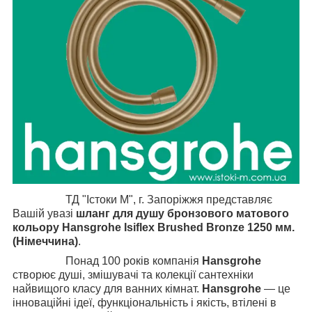
ТД "Істоки М", г. Запоріжжя представляє
Вашій увазі
шланг для душу бронзового матового
кольору Hansgrohe Isiflex Brushed Bronze
1250 мм.
(Німеччина)
.
Понад 100 років компанія
Hansgrohe
створює душі, змішувачі та колекції сантехніки
найвищого класу для ванних кімнат.
Hansgrohe
— це
інноваційні ідеї, функціональність і якість, втілені в