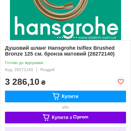
Душовий шланг Hansgrohe Isiflex Brushed
Bronze 125 см. бронза матовий (28272140)
Готово до відправки
Код: 28272140
Роздріб
3 286,10
₴
Купити
або
Купити з