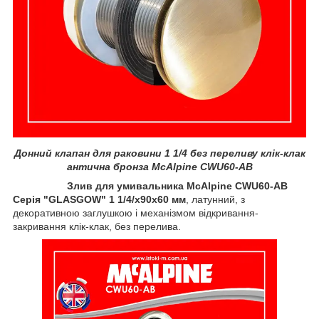
Донний клапан для раковини 1 1/4 без переливу клік-клак
антична бронза McAlpine CWU60-AB
Злив для умивальника McAlpine CWU60-AB
Серія "GLASGOW" 1 1/4/x90x60 мм
, латунний, з
декоративною заглушкою і механізмом відкривання-
закривання клік-клак, без перелива.