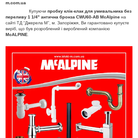
m.com.ua
Купуючи
пробку клік-клак для умивальника без
переливу 1 1/4" антична бронза CWU60-AB
McAlpine
на
сайті ТД “Джерела М”, м. Запоріжжя, Ви гарантовано купуєте
виріб, що був розроблений і вироблений компанією
McALPINE
.