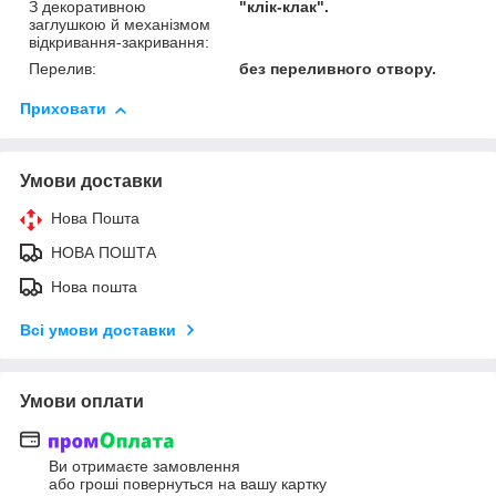
З декоративною
"клік-клак".
заглушкою й механізмом
відкривання-закривання:
Перелив:
без переливного отвору.
Приховати
Умови доставки
Нова Пошта
НОВА ПОШТА
Нова пошта
Всі умови доставки
Умови оплати
Ви отримаєте замовлення
або гроші повернуться на вашу картку