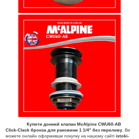
Купити донний клапан
McAlpine
CWU60-АВ
Сlick-Сlack бронза для раковини 1 1/4" без переливу
, Ви
можете онлайн оформивши покупку на нашому сайті
istoki-