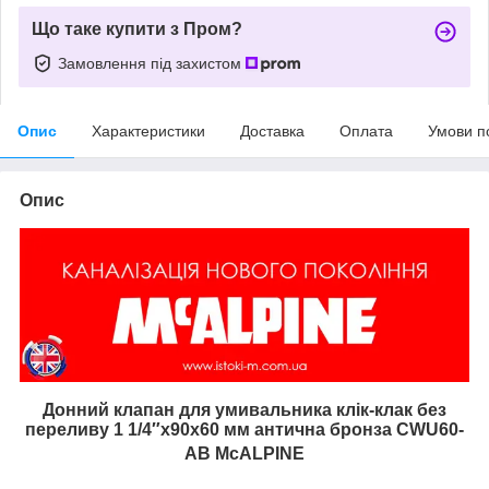
Що таке купити з Пром?
Замовлення під захистом
Опис
Характеристики
Доставка
Оплата
Умови п
Опис
Донний клапан для умивальника клік-клак без
переливу 1 1/4″x90x60 мм антична бронза CWU60-
AB McALPINE