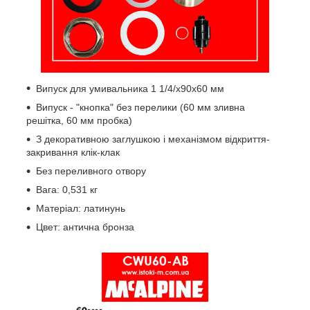
Випуск для умивальника 1 1/4/x90x60 мм
Випуск - "кнопка" без перелики (60 мм зливна
решітка, 60 мм пробка)
З декоративною заглушкою і механізмом відкриття-
закривання клік-клак
Без переливного отвору
Вага: 0,531 кг
Матеріал: латинунь
Цвет: антична бронза