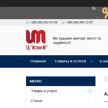
+380 (95) 651-57-06
+380 (98) 900-72-67
Ми задаємо критерії якості та
надійності!
ГЛАВНАЯ
ТОВАРЫ И УСЛУГИ
О Н
Товары и услуги
А
Статьи