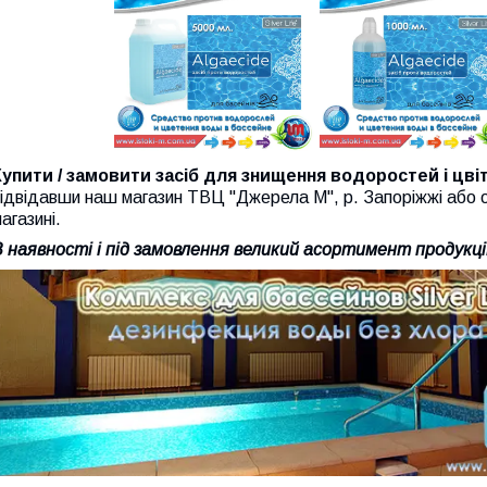
Купити / замовити засіб
для знищення водоростей і цвіт
ідвідавши наш магазин ТВЦ "Джерела М", р. Запоріжжі або 
агазині.
В наявності і під замовлення великий асортимент продукц