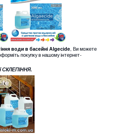
іння води в басейні Algecide
, Ви можете
оформіть покупку в нашому інтернет-
ії СКЛЕПІННЯ.