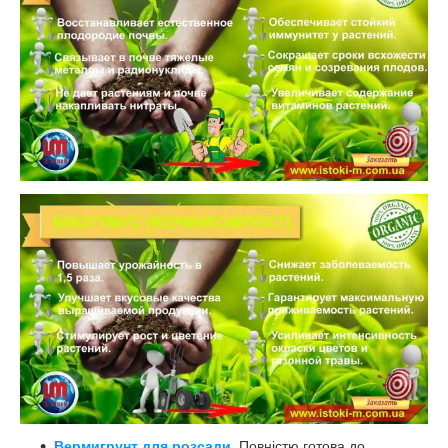
Вермигрунт для розсади.
Повністю готова до