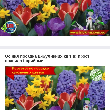
Осіння посадка цибулинних квітів: прості
правила і прийоми.