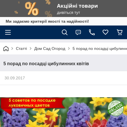
Ми задаємо критерії якості та надійності!
Статті
Дом Сад Огород
5 порад по посадці цибулинни
5 порад по посадці цибулинних квітів
30.09.2017