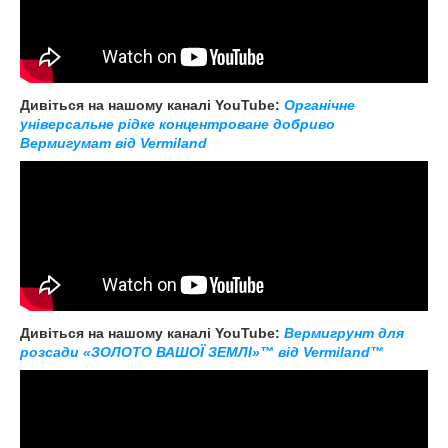
Дивіться на нашому каналі YouTube:
Органічне
універсальне рідке концентроване добриво
Вермигумат від Vermiland
Дивіться на нашому каналі YouTube:
Вермигрунт для
розсади «ЗОЛОТО ВАШОЇ ЗЕМЛІ»™ від Vermiland™