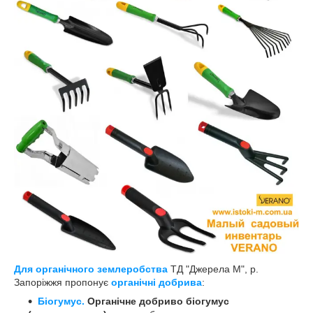
Для органічного землеробства
ТД "Джерела М", р.
Запоріжжя пропонує
органічні добрива
:
Біогумус.
Органічне добриво біогумус