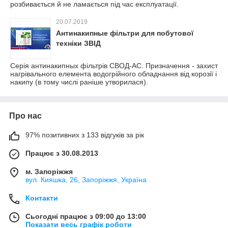
розбивається й не ламається під час експлуатації.
20.07.2019
Антинакипные фільтри для побутової
техніки ЗВІД
Серія антинакипных фільтрів СВОД-АС. Призначення - захист
нагрівального елемента водогрійного обладнання від корозії і
накипу (в тому числі раніше утворилася).
Про нас
97% позитивних з 133 відгуків за рік
Працює з 30.08.2013
м. Запоріжжя
вул. Кияшка, 26, Запоріжжя, Україна
Контакти
Сьогодні працює з 09:00 до 13:00
Показати весь графік роботи