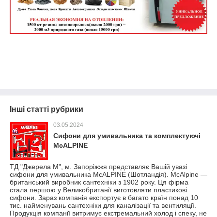
Інші статті рубрики
03.05.2024
Сифони для умивальника та комплектуючі
McALPINE
ТД "Джерела М", м. Запоріжжя представляє Вашій увазі
сифони для умивальника McALPINE (Шотландія). McAlpine —
британський виробник сантехніки з 1902 року. Ця фірма
стала першою у Великобританії виготовляти пластикові
сифони. Зараз компанія експортує в багато країн понад 10
тис. найменувань сантехніки для каналізації та вентиляції.
Продукція компанії витримує екстремальний холод і спеку, не