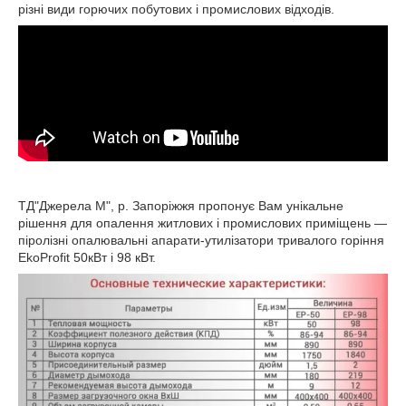
різні види горючих побутових і промислових відходів.
ТД"Джерела М", р. Запоріжжя пропонує Вам унікальне
рішення для опалення житлових і промислових приміщень ―
піролізні опалювальні апарати-утилізатори тривалого горіння
EkoProfit 50кВт і 98 кВт.