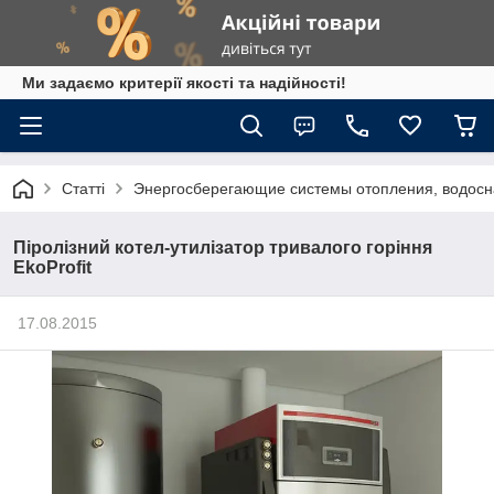
Ми задаємо критерії якості та надійності!
Статті
Энергосберегающие системы отопления, водосна
Піролізний котел-утилізатор тривалого горіння
EkoProfit
17.08.2015